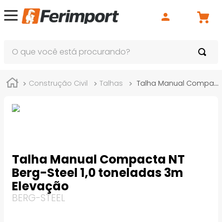
O que você está procurando?
Construção Civil
Talhas
Talha Manual Compacta NT Berg-Steel 1,0 toneladas 3m Elevação
Talha Manual Compacta NT
Berg-Steel 1,0 toneladas 3m
Elevação
BERG-STEEL