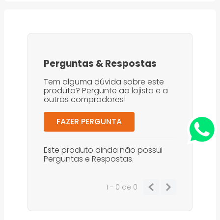
Perguntas
&
Respostas
Tem alguma dúvida sobre este
produto? Pergunte ao lojista e a
outros compradores!
FAZER PERGUNTA
Este produto ainda não possui
Perguntas e Respostas.
1 - 0
de
0