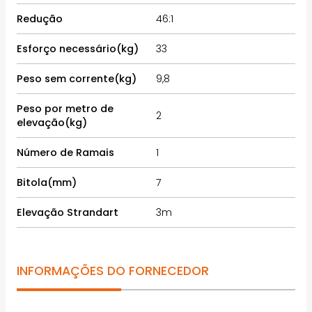
Redução
46:1
Esforço necessário(kg)
33
Peso sem corrente(kg)
9,8
Peso por metro de
2
elevação(kg)
Número de Ramais
1
Bitola(mm)
7
Elevação Strandart
3m
INFORMAÇÕES DO FORNECEDOR