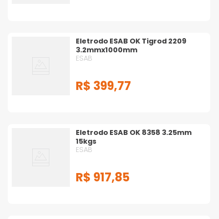
Eletrodo ESAB OK Tigrod 2209
3.2mmx1000mm
ESAB
R$
399
,
77
Eletrodo ESAB OK 8358 3.25mm
15kgs
ESAB
R$
917
,
85