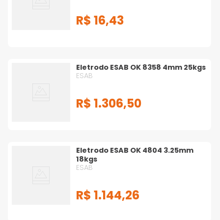
R$
16
,
43
Eletrodo ESAB OK 8358 4mm 25kgs
ESAB
R$
1
.
306
,
50
Eletrodo ESAB OK 4804 3.25mm
18kgs
ESAB
R$
1
.
144
,
26