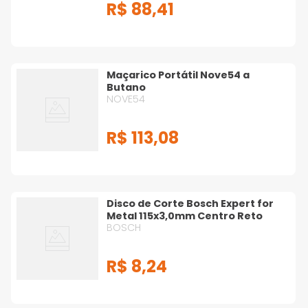
R$
88
,
41
Maçarico Portátil Nove54 a
Butano
NOVE54
R$
113
,
08
Disco de Corte Bosch Expert for
Metal 115x3,0mm Centro Reto
BOSCH
R$
8
,
24