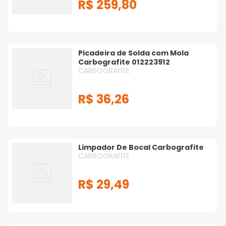
R$
259
,
80
Picadeira de Solda com Mola
Carbografite 012223912
CARBOGRAFITE
R$
36
,
26
Limpador De Bocal Carbografite
CARBOGRAFITE
R$
29
,
49