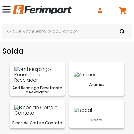
O que você está procurando?
Solda
Arames
Anti Respingo Penetrante
e Revelador
Bocal
Bicos de Corte e Contato