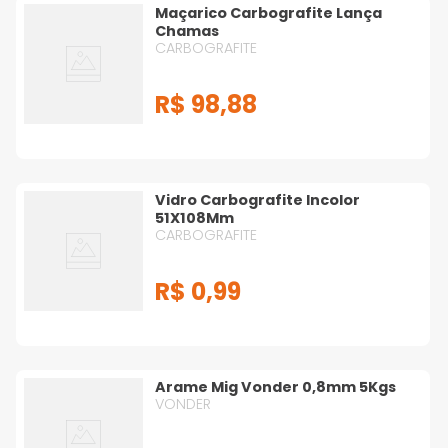
Maçarico Carbografite Lança
Chamas
CARBOGRAFITE
R$
98
,
88
Vidro Carbografite Incolor
51X108Mm
CARBOGRAFITE
R$
0
,
99
Arame Mig Vonder 0,8mm 5Kgs
VONDER