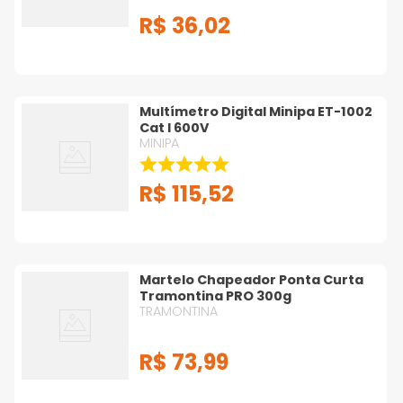
R$
36
,
02
Multímetro Digital Minipa ET-1002
Cat I 600V
MINIPA
R$
115
,
52
Martelo Chapeador Ponta Curta
Tramontina PRO 300g
TRAMONTINA
R$
73
,
99