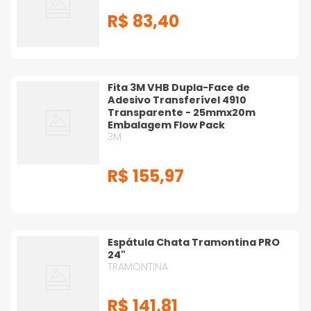
R$
83
,
40
Fita 3M VHB Dupla-Face de
Adesivo Transferível 4910
Transparente - 25mmx20m
Embalagem Flow Pack
3M
R$
155
,
97
Espátula Chata Tramontina PRO
24"
TRAMONTINA
R$
141
,
81