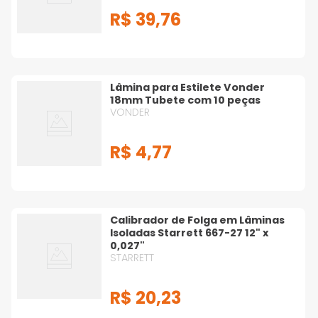
R$
39
,
76
Lâmina para Estilete Vonder
18mm Tubete com 10 peças
VONDER
R$
4
,
77
Calibrador de Folga em Lâminas
Isoladas Starrett 667-27 12" x
0,027"
STARRETT
R$
20
,
23