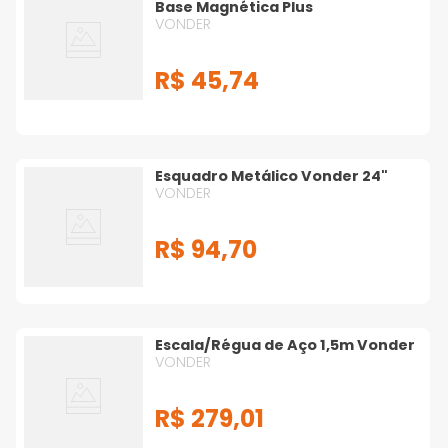
Base Magnética Plus
VONDER
R$
45
,
74
Esquadro Metálico Vonder 24"
VONDER
R$
94
,
70
Escala/Régua de Aço 1,5m Vonder
VONDER
R$
279
,
01