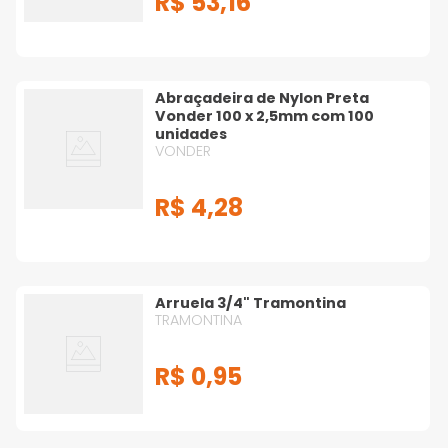
R$
53
,
16
Abraçadeira de Nylon Preta
Vonder 100 x 2,5mm com 100
unidades
VONDER
R$
4
,
28
Arruela 3/4" Tramontina
TRAMONTINA
R$
0
,
95