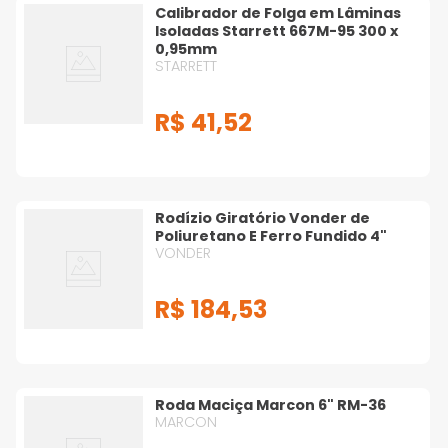
Calibrador de Folga em Lâminas
Isoladas Starrett 667M-95 300 x
0,95mm
STARRETT
R$
41
,
52
Rodízio Giratório Vonder de
Poliuretano E Ferro Fundido 4"
VONDER
R$
184
,
53
Roda Maciça Marcon 6" RM-36
MARCON