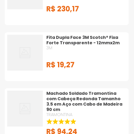
R$
230
,
17
Fita Dupla Face 3M Scotch® Fixa
Forte Transparente - 12mmx2m
3M
R$
19
,
27
Machado Soldado Tramontina
com Cabeça Redonda Tamanho
3.5 em Aço com Cabo de Madeira
90 cm
TRAMONTINA
R$
94
,
24