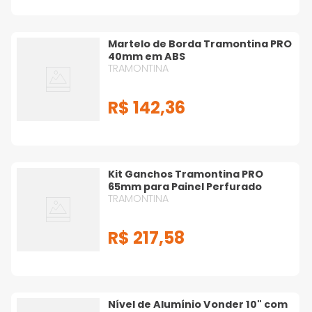
Martelo de Borda Tramontina PRO
40mm em ABS
TRAMONTINA
R$
142
,
36
Kit Ganchos Tramontina PRO
65mm para Painel Perfurado
TRAMONTINA
R$
217
,
58
Nível de Alumínio Vonder 10" com