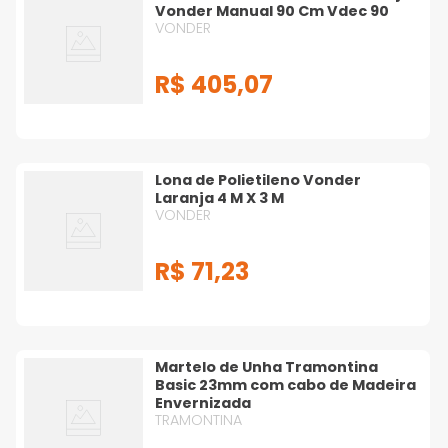
Vonder Manual 90 Cm Vdec 90
VONDER
R$
405
,
07
Lona de Polietileno Vonder
Laranja 4 M X 3 M
VONDER
R$
71
,
23
Martelo de Unha Tramontina
Basic 23mm com cabo de Madeira
Envernizada
TRAMONTINA