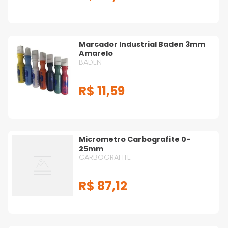
Marcador Industrial Baden 3mm
Amarelo
BADEN
R$
11
,
59
Micrometro Carbografite 0-
25mm
CARBOGRAFITE
R$
87
,
12