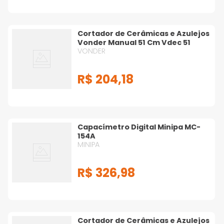
Cortador de Cerâmicas e Azulejos
Vonder Manual 51 Cm Vdec 51
VONDER
R$
204
,
18
Capacímetro Digital Minipa MC-
154A
MINIPA
R$
326
,
98
Cortador de Cerâmicas e Azulejos