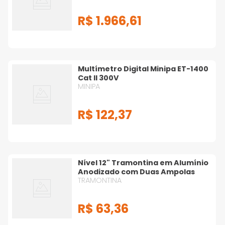
R$
1
.
966
,
61
Multímetro Digital Minipa ET-1400
Cat II 300V
MINIPA
R$
122
,
37
Nível 12" Tramontina em Alumínio
Anodizado com Duas Ampolas
TRAMONTINA
R$
63
,
36