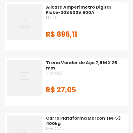
Alicate Amperímetro Digital
Fluke-303 600V 600A
FLUKE
R$
695
,
11
Trena Vonder de Aço 7,5 M X 25
mm
VONDER
R$
27
,
05
Carro Plataforma Marcon TM-53
400kg
MARCON