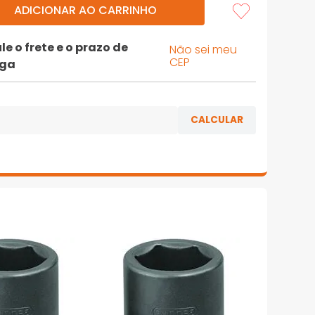
ADICIONAR AO CARRINHO
le o frete e o prazo de
Não sei meu
CEP
ega