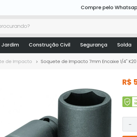
Compre pelo Whatsa
rocurando?
 Jardim
Construção Civil
Segurança
Solda
te de Impacto
Soquete de Impacto 7mm Encaixe 1/4" K20
R$
－