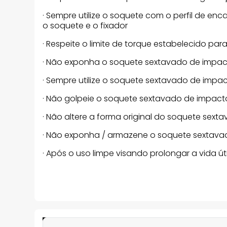
· Sempre utilize o soquete com o perfil de en
o soquete e o fixador
· Respeite o limite de torque estabelecido p
· Não exponha o soquete sextavado de impact
· Sempre utilize o soquete sextavado de imp
· Não golpeie o soquete sextavado de impact
· Não altere a forma original do soquete sex
· Não exponha / armazene o soquete sextava
· Após o uso limpe visando prolongar a vida 