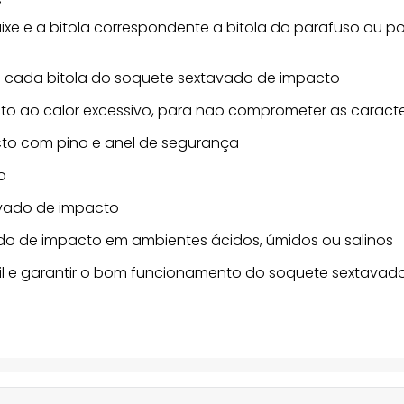
caixe e a bitola correspondente a bitola do parafuso ou p
ara cada bitola do soquete sextavado de impacto
o ao calor excessivo, para não comprometer as caracte
acto com pino e anel de segurança
o
tavado de impacto
do de impacto em ambientes ácidos, úmidos ou salinos
útil e garantir o bom funcionamento do soquete sextava