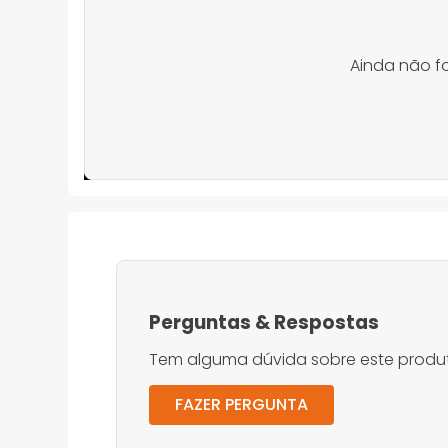
Ainda não f
Perguntas
&
Respostas
Tem alguma dúvida sobre este produt
FAZER PERGUNTA