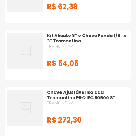
R$
62
,
38
Kit Alicate 8" e Chave Fenda 1/8" x
3" Tramontina
TRAMONTINA
R$
54
,
05
Chave Ajustável Isolada
Tramontina PRO IEC 60900 8"
TRAMONTINA
R$
272
,
30