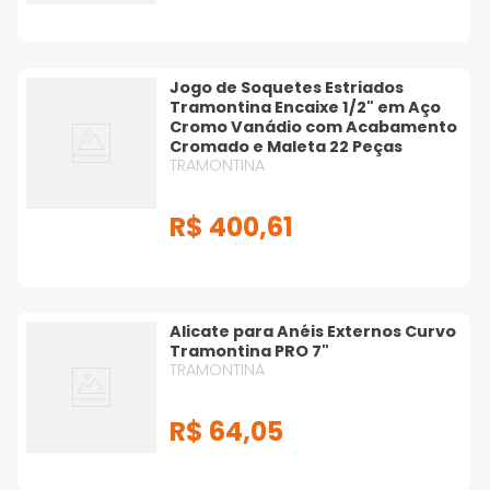
Jogo de Soquetes Estriados
Tramontina Encaixe 1/2" em Aço
Cromo Vanádio com Acabamento
Cromado e Maleta 22 Peças
TRAMONTINA
R$
400
,
61
Alicate para Anéis Externos Curvo
Tramontina PRO 7"
TRAMONTINA
R$
64
,
05