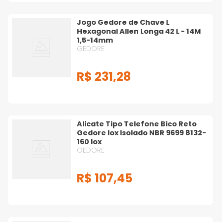
Jogo Gedore de Chave L
Hexagonal Allen Longa 42 L - 14M
1,5-14mm
GEDORE
R$
231
,
28
Alicate Tipo Telefone Bico Reto
Gedore Iox Isolado NBR 9699 8132-
160 Iox
GEDORE
R$
107
,
45