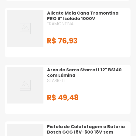
Alicate Meia Cana Tramontina
PRO 6" Isolado 1000V
TRAMONTINA
R$
76
,
93
Arco de Serra Starrett 12" BS140
com Lâmina
STARRETT
R$
49
,
48
Pistola de Calafetagem a Bateria
Bosch GCG 18V-600 18V sem