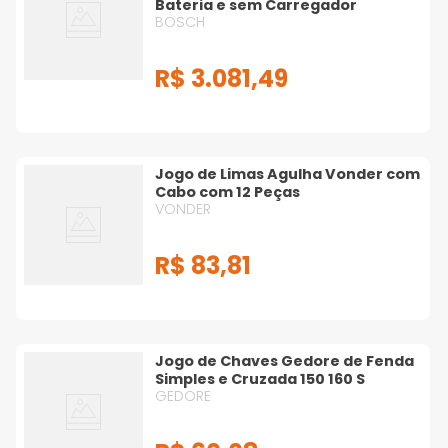
Bateria e sem Carregador
BOSCH
R$
3
.
081
,
49
Jogo de Limas Agulha Vonder com
Cabo com 12 Peças
VONDER
R$
83
,
81
Jogo de Chaves Gedore de Fenda
Simples e Cruzada 150 160 S
GEDORE