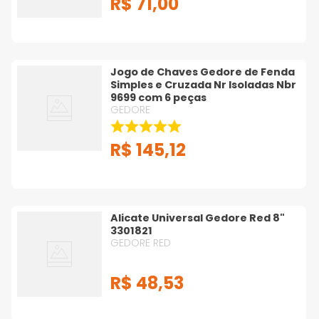
R$
71
,
00
Jogo de Chaves Gedore de Fenda
Simples e Cruzada Nr Isoladas Nbr
9699 com 6 peças
GEDORE
R$
145
,
12
Alicate Universal Gedore Red 8"
3301821
GEDORE RED
R$
48
,
53