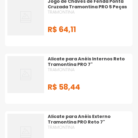
Jogo de Chaves de Fenda Ponta
Cruzada Tramontina PRO 5 Peças
TRAMONTINA
R$
64
,
11
Alicate para Anéis Internos Reto
Tramontina PRO 7"
TRAMONTINA
R$
58
,
44
Alicate para Anéis Externo
Tramontina PRO Reto 7"
TRAMONTINA