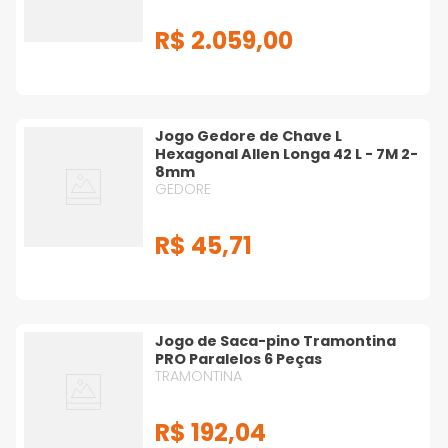
R$
2
.
059
,
00
Jogo Gedore de Chave L
Hexagonal Allen Longa 42 L - 7M 2-
8mm
GEDORE
R$
45
,
71
Jogo de Saca-pino Tramontina
PRO Paralelos 6 Peças
TRAMONTINA
R$
192
,
04