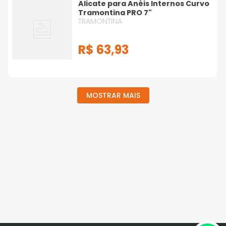
Alicate para Anéis Internos Curvo
Tramontina PRO 7"
TRAMONTINA
R$
63
,
93
MOSTRAR MAIS