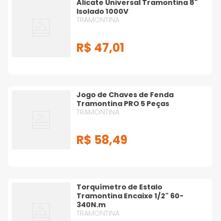
Alicate Universal Tramontina 8"
Isolado 1000V
TRAMONTINA
R$
47
,
01
Jogo de Chaves de Fenda
Tramontina PRO 5 Peças
TRAMONTINA
R$
58
,
49
Torquímetro de Estalo
Tramontina Encaixe 1/2" 60-
340N.m
TRAMONTINA