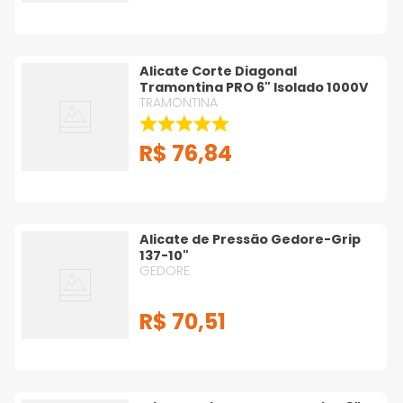
Alicate Corte Diagonal
Tramontina PRO 6" Isolado 1000V
TRAMONTINA
R$
76
,
84
Alicate de Pressão Gedore-Grip
137-10"
GEDORE
R$
70
,
51