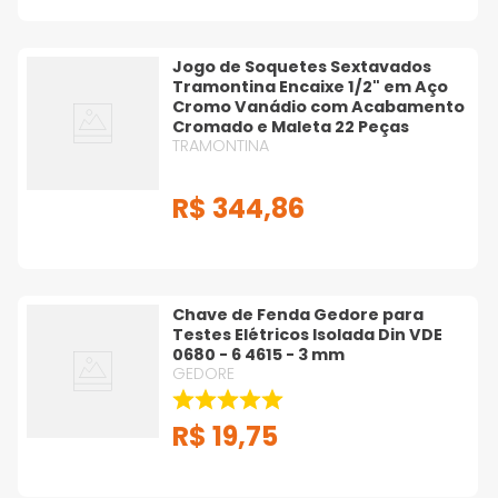
Jogo de Soquetes Sextavados
Tramontina Encaixe 1/2" em Aço
Cromo Vanádio com Acabamento
Cromado e Maleta 22 Peças
TRAMONTINA
R$
344
,
86
Chave de Fenda Gedore para
Testes Elétricos Isolada Din VDE
0680 - 6 4615 - 3 mm
GEDORE
R$
19
,
75