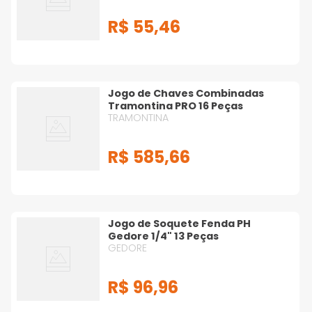
R$
55
,
46
Jogo de Chaves Combinadas
Tramontina PRO 16 Peças
TRAMONTINA
R$
585
,
66
Jogo de Soquete Fenda PH
Gedore 1/4" 13 Peças
GEDORE
R$
96
,
96