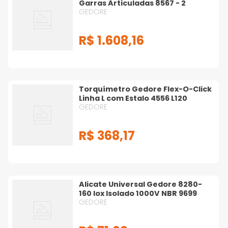
Garras Articuladas 8567 - 2
GEDORE
R$
1
.
608
,
16
Torquímetro Gedore Flex-O-Click
Linha L com Estalo 4556 L120
GEDORE
R$
368
,
17
Alicate Universal Gedore 8280-
160 Iox Isolado 1000V NBR 9699
GEDORE