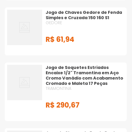
Jogo de Chaves Gedore de Fenda
Simples e Cruzada 150 160 S1
GEDORE
R$
61
,
94
Jogo de Soquetes Estriados
Encaixe 1/2" Tramontina em Aço
Cromo Vanádio com Acabamento
Cromado e Maleta 17 Peças
TRAMONTINA
R$
290
,
67