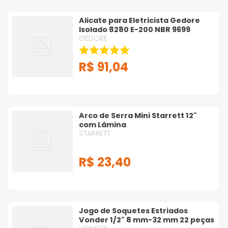
Alicate para Eletricista Gedore
Isolado 8280 E-200 NBR 9699
GEDORE
R$
91
,
04
Arco de Serra Mini Starrett 12"
com Lâmina
STARRETT
R$
23
,
40
Jogo de Soquetes Estriados
Vonder 1/2" 8 mm-32 mm 22 peças