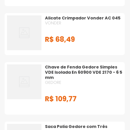
Alicate Crimpador Vonder AC 045
VONDER
R$
68
,
49
Chave de Fenda Gedore Simples
VDE Isolada En 60900 VDE 2170 - 6 5
mm
GEDORE
R$
109
,
77
Saca Polia Gedore com Três