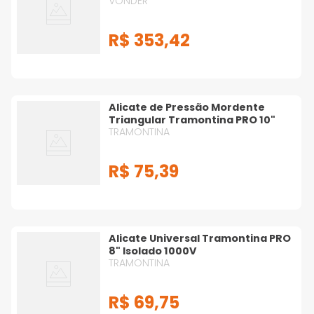
VONDER
R$
353
,
42
Alicate de Pressão Mordente
Triangular Tramontina PRO 10"
TRAMONTINA
R$
75
,
39
Alicate Universal Tramontina PRO
8" Isolado 1000V
TRAMONTINA
R$
69
,
75