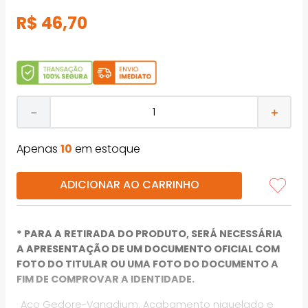
R$
46
,
70
－
＋
Apenas
10
em estoque
ADICIONAR AO CARRINHO
* PARA A RETIRADA DO PRODUTO, SERÁ NECESSÁRIA
A APRESENTAÇÃO DE UM DOCUMENTO OFICIAL COM
FOTO DO TITULAR OU UMA FOTO DO DOCUMENTO A
FIM DE COMPROVAR A IDENTIDADE.
· Aço Gedore-Vanadium. Acabamento niquelado e