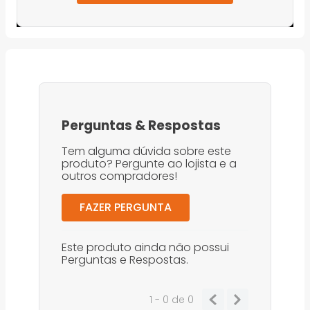
Perguntas
&
Respostas
Tem alguma dúvida sobre este
produto? Pergunte ao lojista e a
outros compradores!
FAZER PERGUNTA
Este produto ainda não possui
Perguntas e Respostas.
1 - 0
de
0