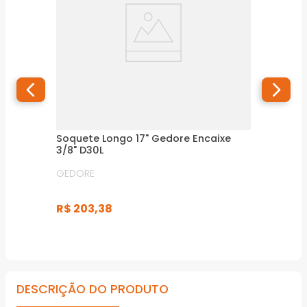
Soquete Longo 17" Gedore Encaixe
3/8" D30L
GEDORE
R$
203
,
38
DESCRIÇÃO DO PRODUTO