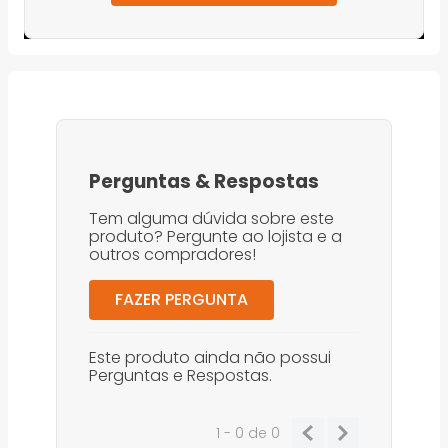
Perguntas
&
Respostas
Tem alguma dúvida sobre este
produto? Pergunte ao lojista e a
outros compradores!
FAZER PERGUNTA
Este produto ainda não possui
Perguntas e Respostas.
1 - 0
de
0