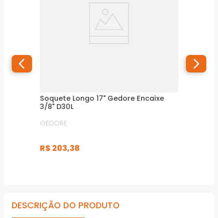
Soquete Longo 17" Gedore Encaixe
3/8" D30L
GEDORE
R$
203
,
38
DESCRIÇÃO DO PRODUTO