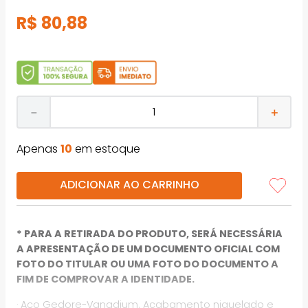
R$
80
,
88
－
＋
Apenas
10
em estoque
ADICIONAR AO CARRINHO
* PARA A RETIRADA DO PRODUTO, SERÁ NECESSÁRIA
A APRESENTAÇÃO DE UM DOCUMENTO OFICIAL COM
FOTO DO TITULAR OU UMA FOTO DO DOCUMENTO A
FIM DE COMPROVAR A IDENTIDADE.
· Aço Gedore-Vanadium. Acabamento niquelado e