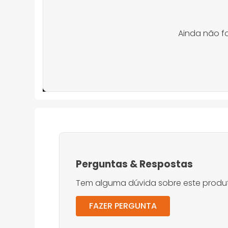
Ainda não f
Perguntas
&
Respostas
Tem alguma dúvida sobre este produt
FAZER PERGUNTA