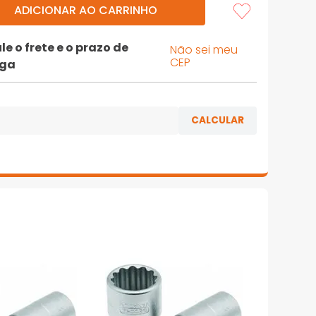
ADICIONAR AO CARRINHO
le o frete e o prazo de
Não sei meu
CEP
ega