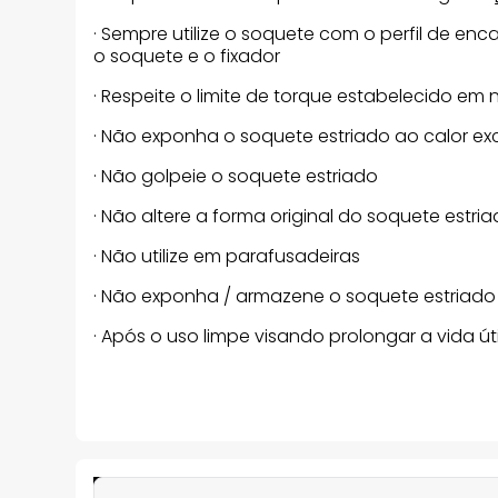
· Sempre utilize o soquete com o perfil de en
o soquete e o fixador
· Respeite o limite de torque estabelecido em
· Não exponha o soquete estriado ao calor ex
· Não golpeie o soquete estriado
· Não altere a forma original do soquete estri
· Não utilize em parafusadeiras
· Não exponha / armazene o soquete estriado
· Após o uso limpe visando prolongar a vida ú