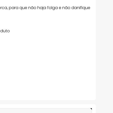
orca, para que não haja folga e não danifique
oduto