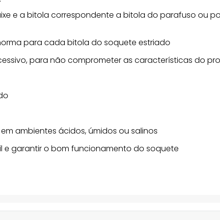
caixe e a bitola correspondente a bitola do parafuso ou p
 norma para cada bitola do soquete estriado
cessivo, para não comprometer as características do pr
ado
 em ambientes ácidos, úmidos ou salinos
til e garantir o bom funcionamento do soquete