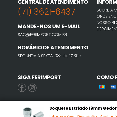
CENTRAL DE ATENDIMENTO
INFOR
(71) 3621-6437
SOBRE A 
ONDE ENC
NOSSO B
MANDE-NOS UM E-MAIL
DEPOIMEN
SAC@FERIMPORT.COM.BR
HORÁRIO DE ATENDIMENTO
SEGUNDA A SEXTA: 08h às 17:30h
SIGA FERIMPORT
COMO 
Soquete Estriado 19mm Gedore
Informações
Descrição
Avaliaç