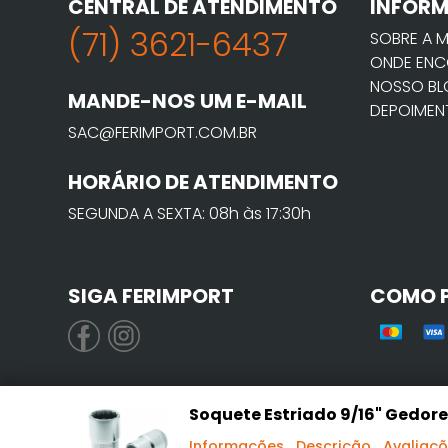
CENTRAL DE ATENDIMENTO
INFOR
(71) 3621-6437
SOBRE A 
ONDE ENC
NOSSO B
MANDE-NOS UM E-MAIL
DEPOIMEN
SAC@FERIMPORT.COM.BR
HORÁRIO DE ATENDIMENTO
SEGUNDA A SEXTA: 08h às 17:30h
SIGA FERIMPORT
COMO 
Soquete Estriado 9/16" Gedore 
Informações
Descrição
Avaliaç