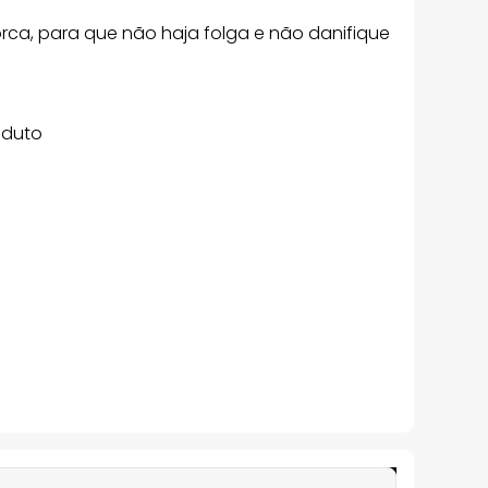
orca, para que não haja folga e não danifique
oduto