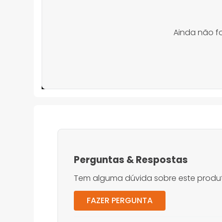
Ainda não f
Perguntas
&
Respostas
Tem alguma dúvida sobre este produt
FAZER PERGUNTA