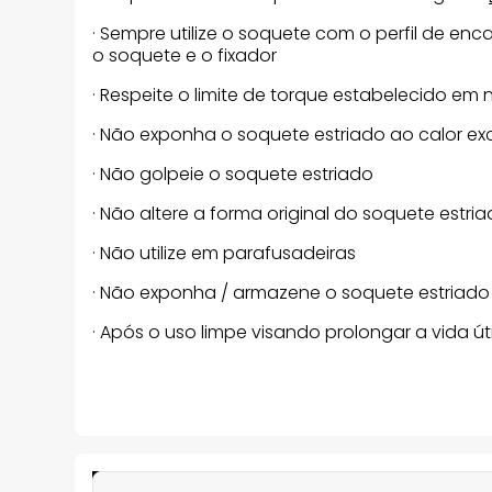
· Sempre utilize o soquete com o perfil de en
o soquete e o fixador
· Respeite o limite de torque estabelecido em
· Não exponha o soquete estriado ao calor ex
· Não golpeie o soquete estriado
· Não altere a forma original do soquete estri
· Não utilize em parafusadeiras
· Não exponha / armazene o soquete estriado
· Após o uso limpe visando prolongar a vida ú