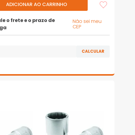
ADICIONAR AO CARRINHO
le o frete e o prazo de
Não sei meu
CEP
ega