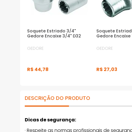
Soquete Estriado 3/4"
Soquete Estria
Gedore Encaixe 3/4" D32
Gedore Encaixe 
GEDORE
GEDORE
R$
44
,
78
R$
27
,
03
DESCRIÇÃO DO PRODUTO
Dicas de segurança:
· Respeite as normas profissionais de seguranç