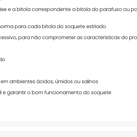
caixe e a bitola correspondente a bitola do parafuso ou p
 norma para cada bitola do soquete estriado
cessivo, para não comprometer as características do pr
ado
 em ambientes ácidos, úmidos ou salinos
til e garantir o bom funcionamento do soquete