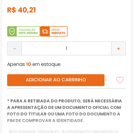
R$
40
,
21
－
＋
Apenas
10
em estoque
ADICIONAR AO CARRINHO
* PARA A RETIRADA DO PRODUTO, SERÁ NECESSÁRIA
A APRESENTAÇÃO DE UM DOCUMENTO OFICIAL COM
FOTO DO TITULAR OU UMA FOTO DO DOCUMENTO A
FIM DE COMPROVAR A IDENTIDADE.
· Aço Gedore-Vanadium. Acabamento niquelado e