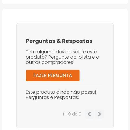
Perguntas
&
Respostas
Tem alguma dúvida sobre este
produto? Pergunte ao lojista e a
outros compradores!
FAZER PERGUNTA
Este produto ainda não possui
Perguntas e Respostas.
1 - 0
de
0