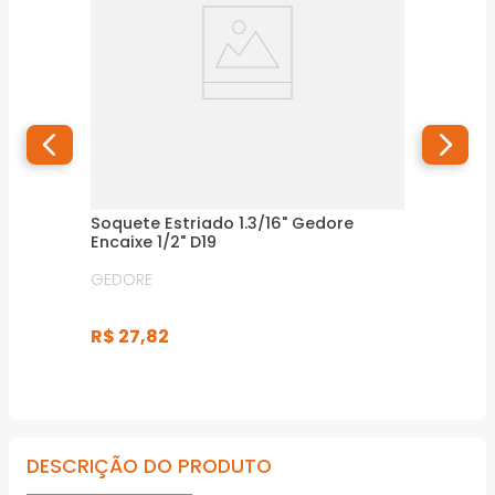
Soquete Estriado 1.3/16" Gedore
Encaixe 1/2" D19
GEDORE
R$
27
,
82
DESCRIÇÃO DO PRODUTO