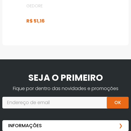
GEDORE
R$
51
,
16
SEJA O PRIMEIRO
Fique por dentro das novidades e promoções
OK