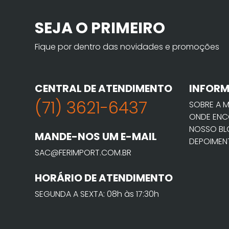
SEJA O PRIMEIRO
Fique por dentro das novidades e promoções
CENTRAL DE ATENDIMENTO
INFOR
(71) 3621-6437
SOBRE A 
ONDE ENC
NOSSO B
MANDE-NOS UM E-MAIL
DEPOIMEN
SAC@FERIMPORT.COM.BR
HORÁRIO DE ATENDIMENTO
SEGUNDA A SEXTA: 08h às 17:30h