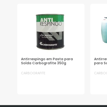
Antirrespingo em Pasta para
Antirre
Solda Carbografite 350g
para S
CARBOGRAFITE
CARBOG