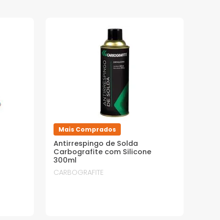
Mais Comprados
Antirrespingo de Solda
Carbografite com Silicone
300ml
CARBOGRAFITE