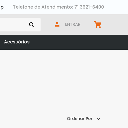
pp
Telefone de Atendimento: 71 3621-6400
ENTRAR
Acessórios
sab
Ordenar Por