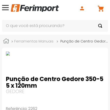
O que você está procurando?
Ferramentas Manuais
Punção de Centro Gedore 350-5 5 x 120mm
Punção de Centro Gedore 350-5
5 x 120mm
GEDORE
Referência
:
2262