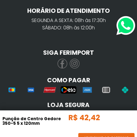
HORÁRIO DE ATENDIMENTO
SEGUNDA A SEXTA: 08h às 17:30h
SÁBADO: 08h às 12:00h
SIGA FERIMPORT
COMO PAGAR
LOJA SEGURA
R$
42
,
42
Punção de Centro Gedore
350-5 5 x 120mm