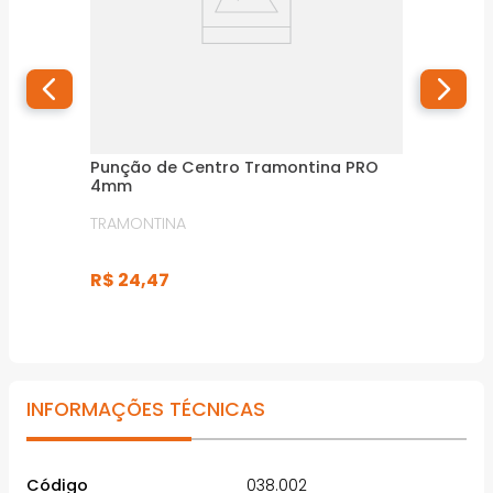
Punção de Centro Tramontina PRO
4mm
TRAMONTINA
R$
24
,
47
INFORMAÇÕES TÉCNICAS
Código
038.002