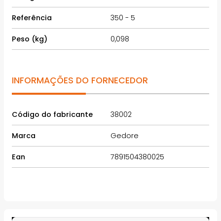
Referência
350 - 5
Peso (kg)
0,098
INFORMAÇÕES DO FORNECEDOR
Código do fabricante
38002
Marca
Gedore
Ean
7891504380025