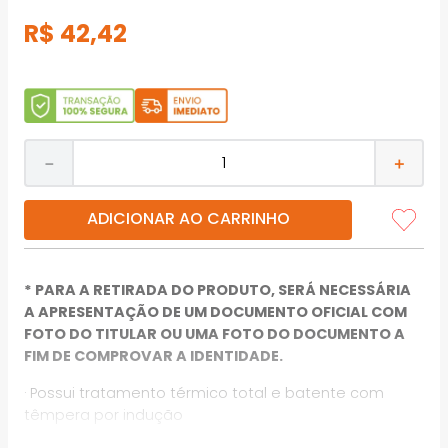
R$
42
,
42
－
＋
ADICIONAR AO CARRINHO
* PARA A RETIRADA DO PRODUTO, SERÁ NECESSÁRIA
A APRESENTAÇÃO DE UM DOCUMENTO OFICIAL COM
FOTO DO TITULAR OU UMA FOTO DO DOCUMENTO A
FIM DE COMPROVAR A IDENTIDADE.
· Possui tratamento térmico total e batente com
têmpera por indução