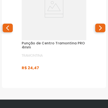
Punção de Centro Tramontina PRO
4mm
TRAMONTINA
R$
24
,
47