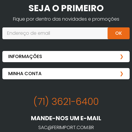
SEJA O PRIMEIRO
Fique por dentro das novidades e promoções
OK
(71) 3621-6400
MANDE-NOS UM E-MAIL
SAC@FERIMPORT.COM.BR