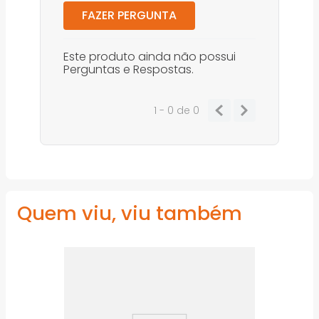
FAZER PERGUNTA
Este produto ainda não possui
Perguntas e Respostas.
1 - 0
de
0
Quem viu, viu também