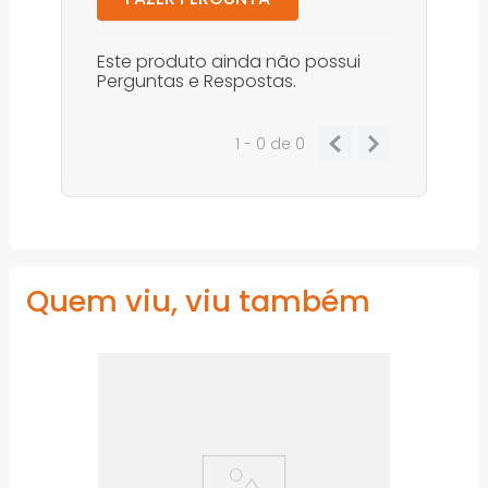
Este produto ainda não possui
Perguntas e Respostas.
1 - 0
de
0
Quem viu, viu também