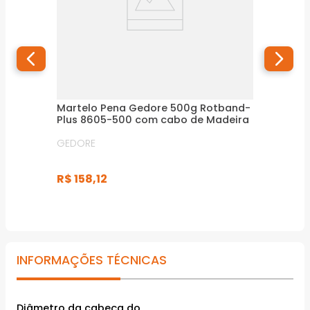
Martelo Pena Gedore 500g Rotband-
Plus 8605-500 com cabo de Madeira
GEDORE
R$
158
,
12
INFORMAÇÕES TÉCNICAS
Diâmetro da cabeça do