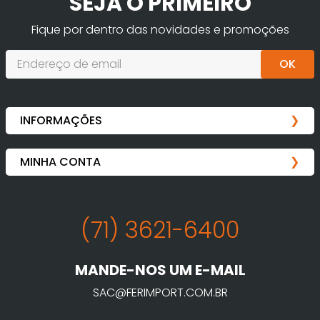
SEJA O PRIMEIRO
Fique por dentro das novidades e promoções
OK
(71) 3621-6400
MANDE-NOS UM E-MAIL
SAC@FERIMPORT.COM.BR