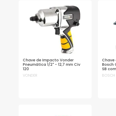
Chave de Impacto Vonder
Chave 
Pneumática 1/2" - 12,7 mm Civ
Bosch 
120
SB com
VONDER
BOSCH