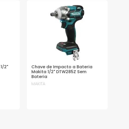
1/2"
Chave de Impacto a Bateria
Makita 1/2" DTW285Z Sem
Bateria
MAKITA