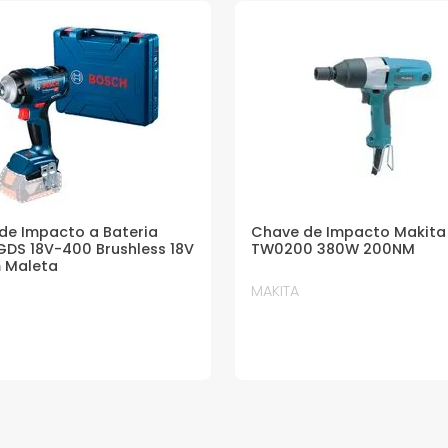
de Impacto a Bateria
Chave de Impacto Makita 
GDS 18V-400 Brushless 18V
TW0200 380W 200NM
 Maleta
MAKITA