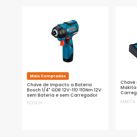
Mais Comprados
Chave 
Chave de Impacto a Bateria
Makita
Bosch 1/4" GDR 12V-110 110Nm 12V
Carreg
sem Bateria e sem Carregador
Maleta
MAKITA
BOSCH