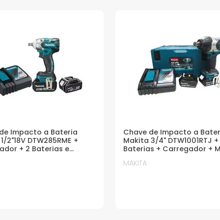
de Impacto a Bateria
Chave de Impacto a Bater
 1/2"18V DTW285RME +
Makita 3/4" DTW1001RTJ +
ador + 2 Baterias e
Baterias + Carregador + 
MAKITA