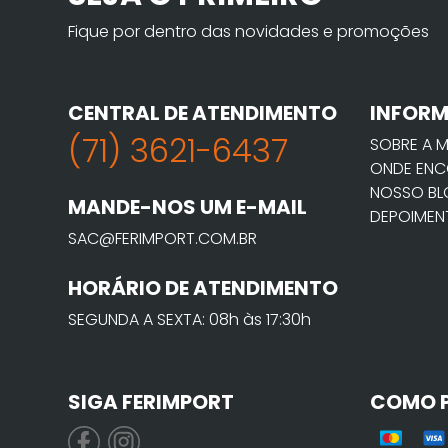
Fique por dentro das novidades e promoções
CENTRAL DE ATENDIMENTO
INFOR
(71) 3621-6437
SOBRE A 
ONDE ENC
NOSSO B
MANDE-NOS UM E-MAIL
DEPOIMEN
SAC@FERIMPORT.COM.BR
HORÁRIO DE ATENDIMENTO
SEGUNDA A SEXTA: 08h às 17:30h
SIGA FERIMPORT
COMO 