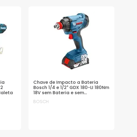
ia
Chave de Impacto a Bateria
 2
Bosch 1/4 e 1/2" GDX 180-LI 180Nm
Maleta
18V sem Bateria e sem
Carregador
BOSCH