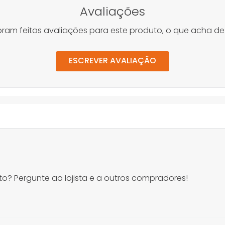
Avaliações
oram feitas avaliações para este produto, o que acha de
ESCREVER AVALIAÇÃO
o? Pergunte ao lojista e a outros compradores!