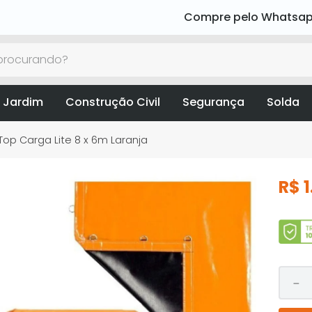
Compre pelo Whatsa
rocurando?
 Jardim
Construção Civil
Segurança
Solda
op Carga Lite 8 x 6m Laranja
R$
1
－