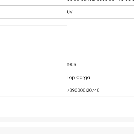
UV
1905
Top Carga
7890000120746