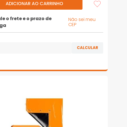
ADICIONAR AO CARRINHO
le o frete e o prazo de
Não sei meu
CEP
ega