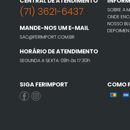
CENTRAL DE ATENDIMENTO
INFOR
(71) 3621-6437
SOBRE A 
ONDE ENC
NOSSO B
MANDE-NOS UM E-MAIL
DEPOIMEN
SAC@FERIMPORT.COM.BR
HORÁRIO DE ATENDIMENTO
SEGUNDA A SEXTA: 08h às 17:30h
SIGA FERIMPORT
COMO 