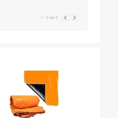
1 - 0
de
0