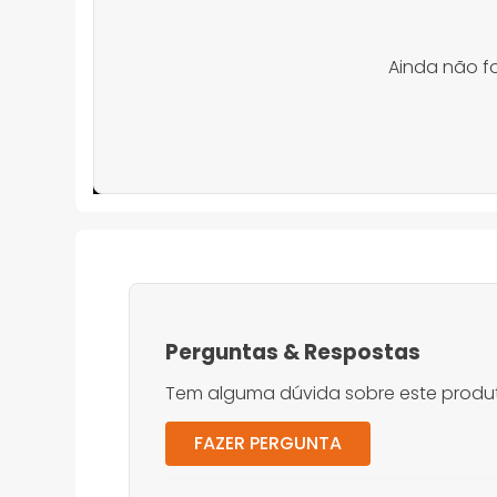
Ainda não f
Perguntas
&
Respostas
Tem alguma dúvida sobre este produt
FAZER PERGUNTA