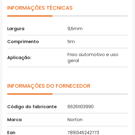
INFORMAÇÕES TÉCNICAS
Largura
9,5mm
Comprimento
5m
Friso automotivo e uso
Aplicação:
geral
INFORMAÇÕES DO FORNECEDOR
Código do fabricante
66261103990
Marca
Norton
Ean
7891345242773