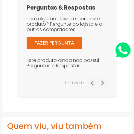
Perguntas
&
Respostas
Tem alguma dúvida sobre este
produto? Pergunte ao lojista e a
outros compradores!
FAZER PERGUNTA
Este produto ainda não possui
Perguntas e Respostas.
1 - 0
de
0
Quem viu, viu também