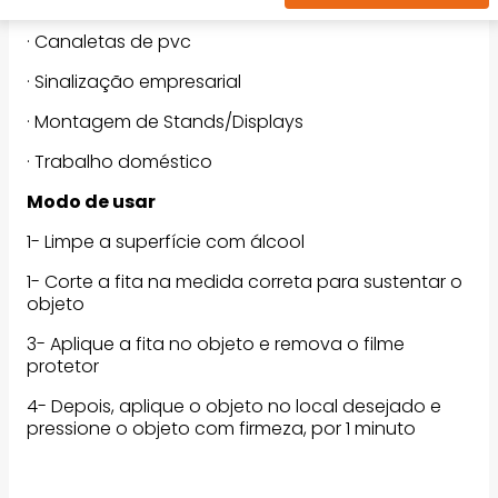
Ideal para fixação de:
· Canaletas de pvc
· Sinalização empresarial
· Montagem de Stands/Displays
· Trabalho doméstico
Modo de usar
1- Limpe a superfície com álcool
1- Corte a fita na medida correta para sustentar o
objeto
3- Aplique a fita no objeto e remova o filme
protetor
4- Depois, aplique o objeto no local desejado e
pressione o objeto com firmeza, por 1 minuto