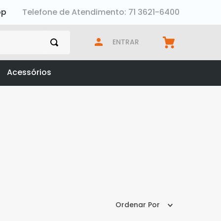
pp
Telefone de Atendimento: 71 3621-6400
ENTRAR
Acessórios
ferd
Ordenar Por