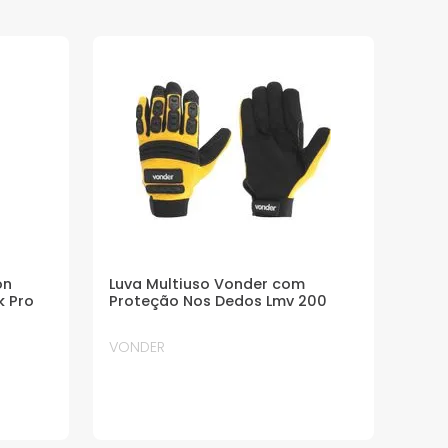
on
Luva Multiuso Vonder com
k Pro
Proteção Nos Dedos Lmv 200
VONDER