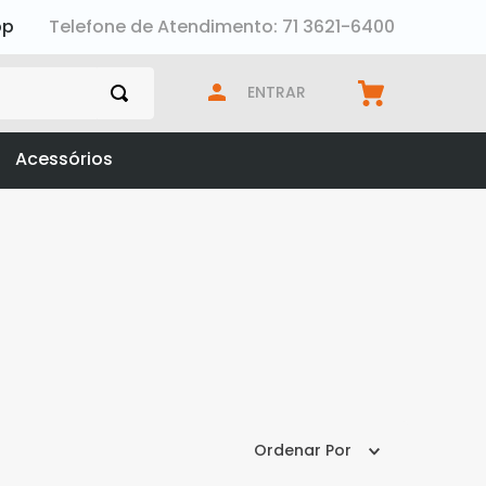
pp
Telefone de Atendimento: 71 3621-6400
ENTRAR
Acessórios
XG
Ordenar Por