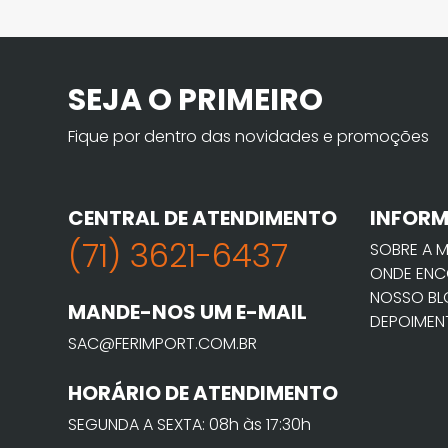
SEJA O PRIMEIRO
Fique por dentro das novidades e promoções
CENTRAL DE ATENDIMENTO
INFOR
(71) 3621-6437
SOBRE A 
ONDE ENC
NOSSO B
MANDE-NOS UM E-MAIL
DEPOIMEN
SAC@FERIMPORT.COM.BR
HORÁRIO DE ATENDIMENTO
SEGUNDA A SEXTA: 08h às 17:30h