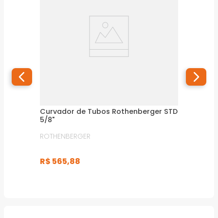
Curvador de Tubos Rothenberger STD
5/8"
ROTHENBERGER
R$
565
,
88