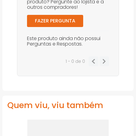
produto? Pergunte ao lojista e a
outros compradores!
FAZER PERGUNTA
Este produto ainda não possui
Perguntas e Respostas.
1 - 0
de
0
Quem viu, viu também