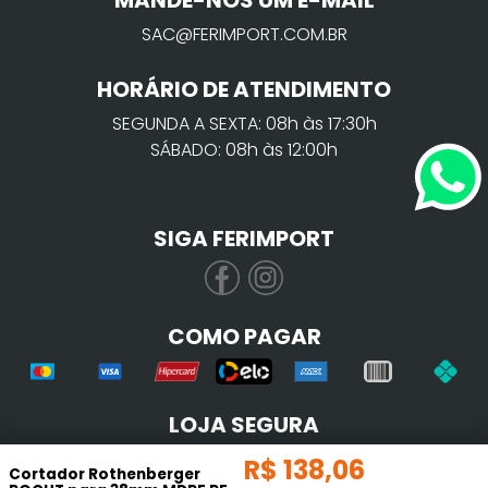
MANDE-NOS UM E-MAIL
SAC@FERIMPORT.COM.BR
HORÁRIO DE ATENDIMENTO
SEGUNDA A SEXTA: 08h às 17:30h
SÁBADO: 08h às 12:00h
SIGA FERIMPORT
COMO PAGAR
LOJA SEGURA
R$
138
,
06
Cortador Rothenberger