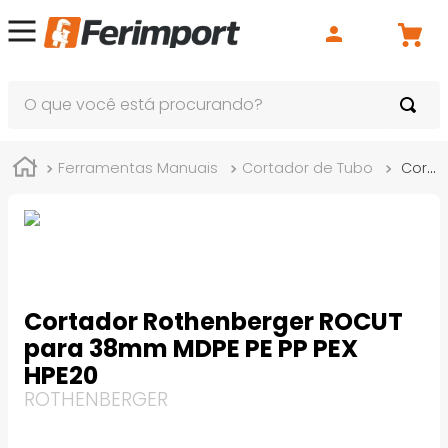
O que você está procurando?
Ferramentas Manuais
Cortador de Tubo
Cortador Rothenberger ROCUT para 38mm MDPE PE PP PEX HPE20
Cortador Rothenberger ROCUT
para 38mm MDPE PE PP PEX
HPE20
ROTHENBERGER