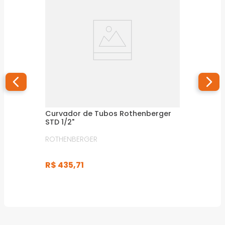
Curvador de Tubos Rothenberger
STD 1/2"
ROTHENBERGER
R$
435
,
71