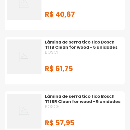
R$
40
,
67
Lâmina de serra tico tico Bosch
T11B Clean for wood - 5 unidades
BOSCH
R$
61
,
75
Lâmina de serra tico tico Bosch
T11BR Clean for wood - 5 unidades
BOSCH
R$
57
,
95