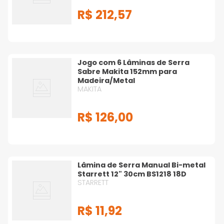
R$
212
,
57
Jogo com 6 Lâminas de Serra
Sabre Makita 152mm para
Madeira/Metal
MAKITA
R$
126
,
00
Lâmina de Serra Manual Bi-metal
Starrett 12" 30cm BS1218 18D
STARRETT
R$
11
,
92