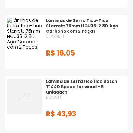
Lâminas de Serra Tico-Tico
Starrett 75mm HCU38-2 8D Aço
Carbono com 2 Peças
STARRETT
R$
16
,
05
Lâmina de serra tico tico Bosch
T144D Speed for wood - 5
unidades
BOSCH
R$
43
,
93