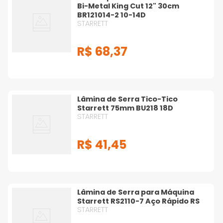
Bi-Metal King Cut 12" 30cm
BR121014-2 10-14D
STARRETT
R$
68
,
37
Lâmina de Serra Tico-Tico
Starrett 75mm BU218 18D
STARRETT
R$
41
,
45
Lâmina de Serra para Máquina
Starrett RS2110-7 Aço Rápido RS
STARRETT