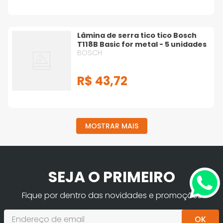
Lâmina de serra tico tico Bosch
T118B Basic for metal - 5 unidades
BOSCH
R$
43
,
72
MOSTRAR MAIS
SEJA O PRIMEIRO
Fique por dentro das novidades e promoções
OK