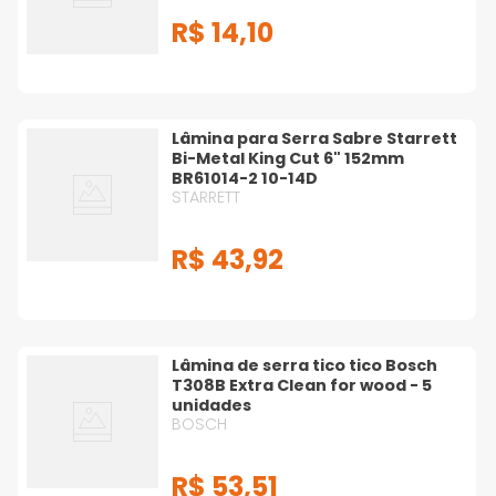
R$
14
,
10
Lâmina para Serra Sabre Starrett
Bi-Metal King Cut 6" 152mm
BR61014-2 10-14D
STARRETT
R$
43
,
92
Lâmina de serra tico tico Bosch
T308B Extra Clean for wood - 5
unidades
BOSCH
R$
53
,
51