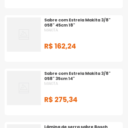
Sabre com Estrela Makita 3/8"
058" 45cm 18"
MAKITA
R$
162
,
24
Sabre com Estrela Makita 3/8"
058" 35cm 14"
MAKITA
R$
275
,
34
Lâmina de serra sabre Bosch