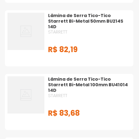
Lâmina de Serra Tico-Tico
Starrett Bi-Metal 50mm BU214S
14D
STARRETT
R$
82
,
19
Lâmina de Serra Tico-Tico
Starrett Bi-Metal 100mm BU41014
14D
STARRETT
R$
83
,
68