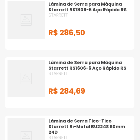
Lâmina de Serra para Máquina
Starrett RS1806-6 Aço Rápido RS
STARRETT
R$
286
,
50
Lâmina de Serra para Máquina
Starrett RS1606-6 Aço Rápido RS
STARRETT
R$
284
,
69
Lâmina de Serra Tico-Tico
Starrett Bi-Metal BU224S 50mm
24D
STARRETT