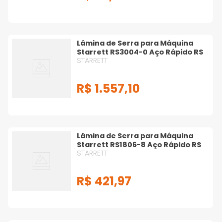
Lâmina de Serra para Máquina
Starrett RS3004-0 Aço Rápido RS
STARRETT
R$
1
.
557
,
10
Lâmina de Serra para Máquina
Starrett RS1806-8 Aço Rápido RS
STARRETT
R$
421
,
97