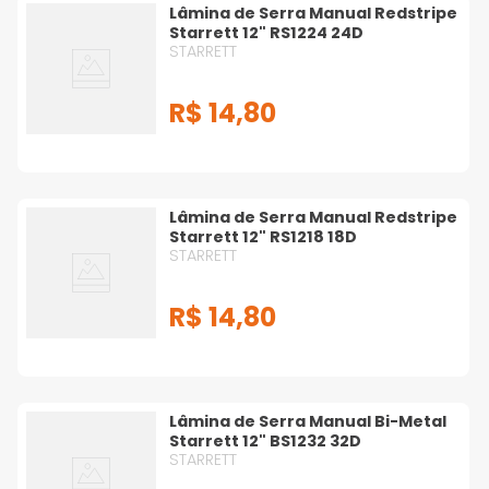
Lâmina de Serra Manual Redstripe
Starrett 12" RS1224 24D
STARRETT
R$
14
,
80
Lâmina de Serra Manual Redstripe
Starrett 12" RS1218 18D
STARRETT
R$
14
,
80
Lâmina de Serra Manual Bi-Metal
Starrett 12" BS1232 32D
STARRETT