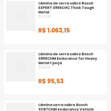
Lâmina de serra sabre Bosch
EXPERT S955CHC Thick Tough
Metal
BOSCH
R$
1
.
063
,
15
Lâmina de serra sabre Bosch
S955CHM Endurance for Heavy
Metal 1 peça
BOSCH
R$
95
,
53
Lâmina serra sabre Bosch
S1157CHM endurance Vehicle