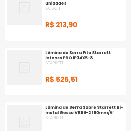
unidades
BOSCH
R$
213
,
90
Lâmina de Serra Fita Starrett
Intenss PRO IP34X5-8
STARRETT
R$
525
,
51
Lâmina de Serra Sabre Starrett Bi-
metal Gesso VB66-2 150mm/6"
STARRETT