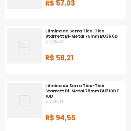
R$
57
,
03
Lâmina de Serra Tico-Tico
Starrett Bi-Metal 75mm BU36 6D
STARRETT
R$
58
,
21
Lâmina de Serra Tico-Tico
Starrett Bi-Metal 75mm BU310DT
10D
STARRETT
R$
94
,
55