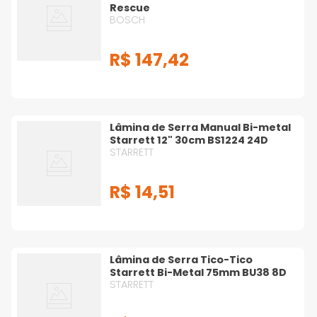
Rescue
BOSCH
R$
147
,
42
Lâmina de Serra Manual Bi-metal
Starrett 12" 30cm BS1224 24D
STARRETT
R$
14
,
51
Lâmina de Serra Tico-Tico
Starrett Bi-Metal 75mm BU38 8D
STARRETT