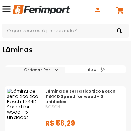
O que você está procurando?
Lâminas
filtrar
Ordenar Por
Lâmina de serra tico tico Bosch
T344D Speed for wood - 5
unidades
BOSCH
R$
56
,
29