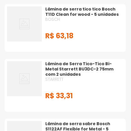
Lâmina de serra tico tico Bosch
T11D Clean for wood - 5 unidades
BOSCH
R$
63
,
18
Lâmina de Serra Tico-Tico Bi-
Metal Starrett BU3DC-2 75mm
com 2 unidades
STARRETT
R$
33
,
31
Lâmina de serra sabre Bosch
S1122AF Flexible for Metal - 5