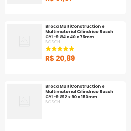
Broca MultiConstruction e
Multimaterial Cilíndrico Bosch
CYL-9 Ø4 x 40 x 75mm
BOSCH
R$
20
,
89
Broca MultiConstruction e
Multimaterial Cilíndrico Bosch
CYL-9 Ø12 x 90 x 150mm
BOSCH