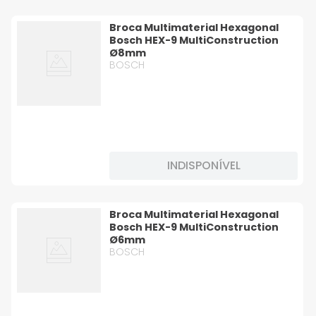
Broca Multimaterial Hexagonal
Bosch HEX-9 MultiConstruction
Ø8mm
BOSCH
INDISPONÍVEL
Broca Multimaterial Hexagonal
Bosch HEX-9 MultiConstruction
Ø6mm
BOSCH