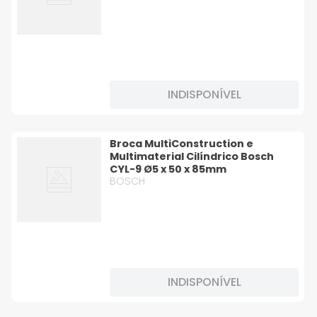
INDISPONÍVEL
Broca MultiConstruction e
Multimaterial Cilíndrico Bosch
CYL-9 Ø5 x 50 x 85mm
BOSCH
INDISPONÍVEL