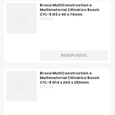
Broca MultiConstruction e
Multimaterial Cilíndrico Bosch
CYL-9 Ø3 x 40 x 70mm
BOSCH
INDISPONÍVEL
Broca MultiConstruction e
Multimaterial Cilíndrico Bosch
CYL-9 Ø14 x 200 x 250mm
BOSCH