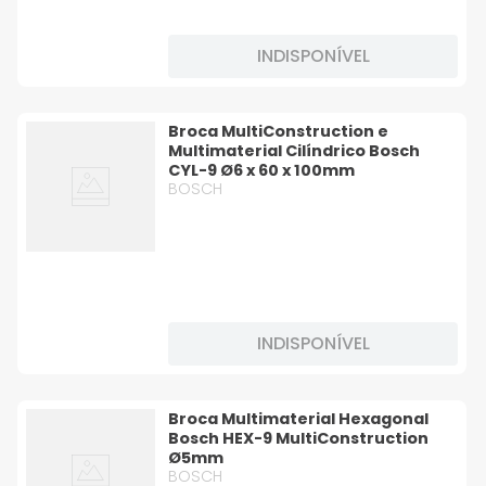
INDISPONÍVEL
Broca MultiConstruction e
Multimaterial Cilíndrico Bosch
CYL-9 Ø6 x 60 x 100mm
BOSCH
INDISPONÍVEL
Broca Multimaterial Hexagonal
Bosch HEX-9 MultiConstruction
Ø5mm
BOSCH