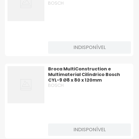
BOSCH
INDISPONÍVEL
Broca MultiConstruction e
Multimaterial Cilíndrico Bosch
CYL-9 Ø8 x 80 x 120mm
BOSCH
INDISPONÍVEL