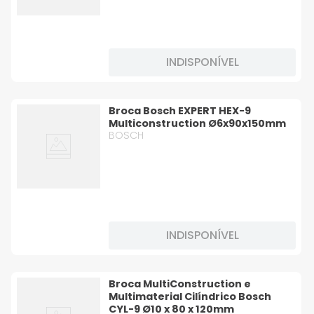
INDISPONÍVEL
Broca Bosch EXPERT HEX-9
Multiconstruction Ø6x90x150mm
BOSCH
INDISPONÍVEL
Broca MultiConstruction e
Multimaterial Cilíndrico Bosch
CYL-9 Ø10 x 80 x 120mm