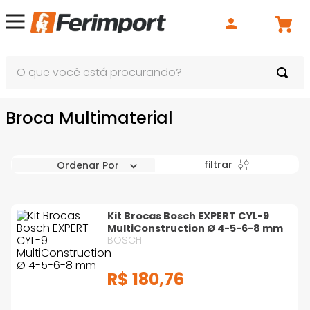
O que você está procurando?
Broca Multimaterial
filtrar
Ordenar Por
Kit Brocas Bosch EXPERT CYL-9
MultiConstruction Ø 4-5-6-8 mm
BOSCH
R$
180
,
76