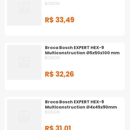
BOSCH
R$
33
,
49
Broca Bosch EXPERT HEX-9
Multiconstruction Ø5x50x100 mm
BOSCH
R$
32
,
26
Broca Bosch EXPERT HEX-9
Multiconstruction Ø4x45x90mm
BOSCH
R$
31
,
01