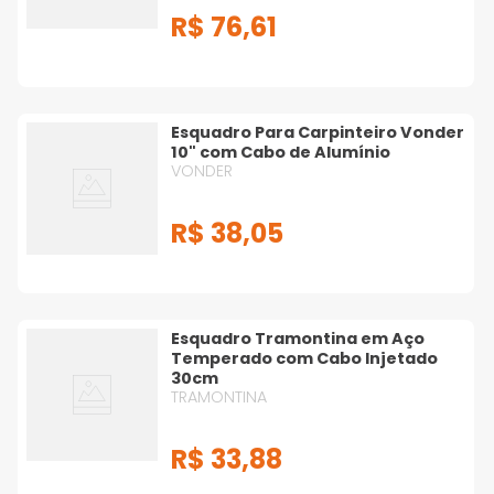
R$
76
,
61
Esquadro Para Carpinteiro Vonder
10" com Cabo de Alumínio
VONDER
R$
38
,
05
Esquadro Tramontina em Aço
Temperado com Cabo Injetado
30cm
TRAMONTINA
R$
33
,
88