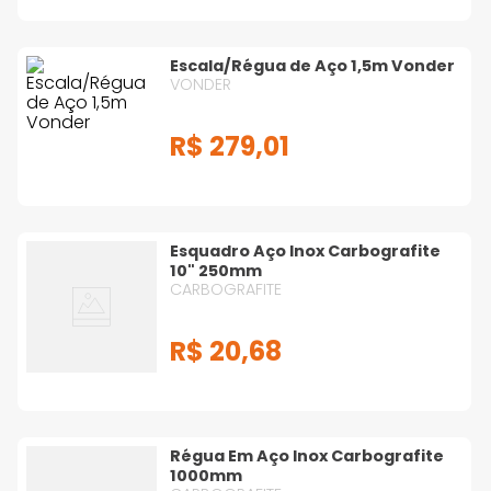
Escala/Régua de Aço 1,5m Vonder
VONDER
R$
279
,
01
Esquadro Aço Inox Carbografite
10" 250mm
CARBOGRAFITE
R$
20
,
68
Régua Em Aço Inox Carbografite
1000mm