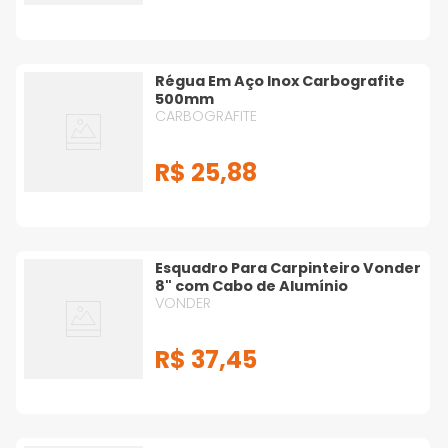
Régua Em Aço Inox Carbografite
500mm
CARBOGRAFITE
R$
25
,
88
Esquadro Para Carpinteiro Vonder
8" com Cabo de Alumínio
VONDER
R$
37
,
45