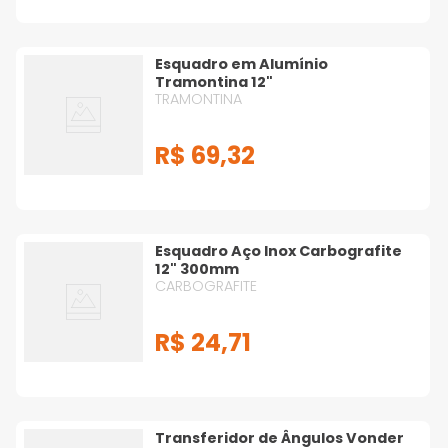
Esquadro em Alumínio
Tramontina 12"
TRAMONTINA
R$
69
,
32
Esquadro Aço Inox Carbografite
12" 300mm
CARBOGRAFITE
R$
24
,
71
Transferidor de Ângulos Vonder