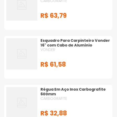
CARBOGRAFITE
R$
63
,
79
Esquadro Para Carpinteiro Vonder
16" com Cabo de Alumínio
VONDER
R$
61
,
58
Régua Em Aço Inox Carbografite
600mm
CARBOGRAFITE
R$
32
,
88