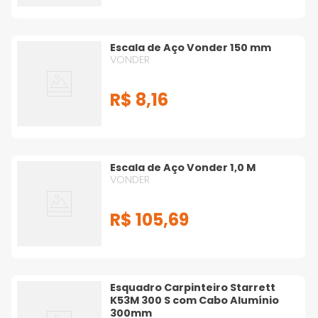
Escala de Aço Vonder 150 mm
VONDER
R$
8
,
16
Escala de Aço Vonder 1,0 M
VONDER
R$
105
,
69
Esquadro Carpinteiro Starrett
K53M 300 S com Cabo Alumínio
300mm