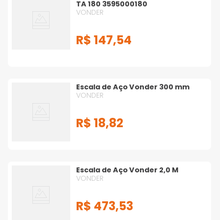
TA 180 3595000180
VONDER
R$
147
,
54
Escala de Aço Vonder 300 mm
VONDER
R$
18
,
82
Escala de Aço Vonder 2,0 M
VONDER
R$
473
,
53