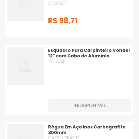
STARRETT
R$
98
,
71
Esquadro Para Carpinteiro Vonder
12" com Cabo de Alumínio
VONDER
INDISPONÍVEL
Régua Em Aço Inox Carbografite
300mm
CARBOGRAFITE