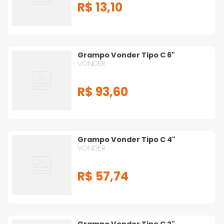
R$
13
,
10
Grampo Vonder Tipo C 6"
VONDER
R$
93
,
60
Grampo Vonder Tipo C 4"
VONDER
R$
57
,
74