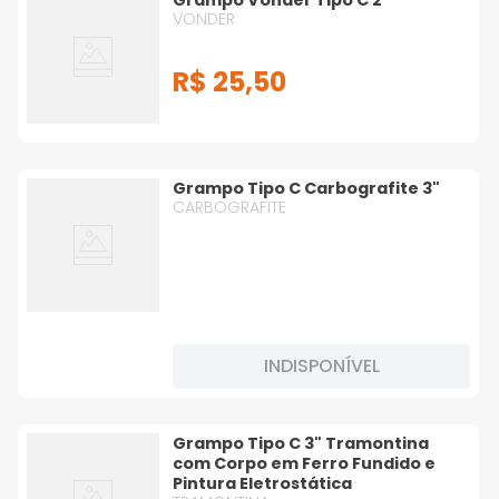
Grampo Vonder Tipo C 2"
VONDER
R$
25
,
50
Grampo Tipo C Carbografite 3"
CARBOGRAFITE
INDISPONÍVEL
Grampo Tipo C 3" Tramontina
com Corpo em Ferro Fundido e
Pintura Eletrostática