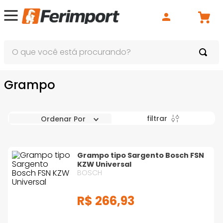
O que você está procurando?
Grampo
filtrar
Ordenar Por
Grampo tipo Sargento Bosch FSN
KZW Universal
BOSCH
R$
266
,
93