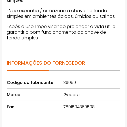
simples
· Não exponha / armazene a chave de fenda
simples em ambientes ácidos, úmidos ou salinos
· Após o uso limpe visando prolongar a vida útil e
garantir o bom funcionamento da chave de
fenda simples
INFORMAÇÕES DO FORNECEDOR
Código do fabricante
36050
Marca
Gedore
Ean
7891504360508