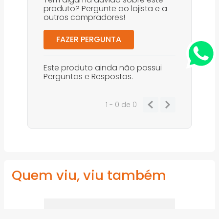
produto? Pergunte ao lojista e a
outros compradores!
FAZER PERGUNTA
Este produto ainda não possui
Perguntas e Respostas.
1 - 0
de
0
Quem viu, viu também