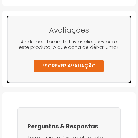
Avaliações
Ainda não foram feitas avaliações para
este produto, o que acha de deixar uma?
ESCREVER AVALIAÇÃO
Perguntas
&
Respostas
Tem alguma dúvida sobre este