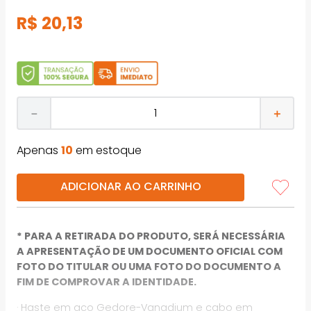
R$
20
,
13
－
＋
Apenas
10
em estoque
ADICIONAR AO CARRINHO
* PARA A RETIRADA DO PRODUTO, SERÁ NECESSÁRIA
A APRESENTAÇÃO DE UM DOCUMENTO OFICIAL COM
FOTO DO TITULAR OU UMA FOTO DO DOCUMENTO A
FIM DE COMPROVAR A IDENTIDADE.
· Haste em aço Gedore-Vanadium e cabo em