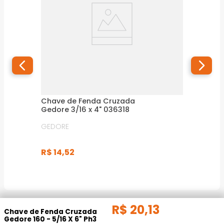
Chave de Fenda Cruzada
Gedore 3/16 x 4" 036318
GEDORE
R$
14
,
52
R$
20
,
13
INFORMAÇÕES TÉCNICAS
Chave de Fenda Cruzada
Gedore 160 - 5/16 X 6" Ph3