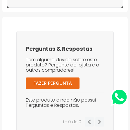
Perguntas
&
Respostas
Tem alguma dúvida sobre este
produto? Pergunte ao lojista e a
outros compradores!
FAZER PERGUNTA
Este produto ainda não possui
Perguntas e Respostas.
1 - 0
de
0