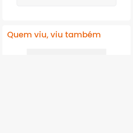
Quem viu, viu também
Chave de Fenda Ponta Cruzada