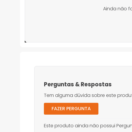
Ainda não f
Perguntas
&
Respostas
Tem alguma dúvida sobre este produt
FAZER PERGUNTA
Este produto ainda não possui Pergun