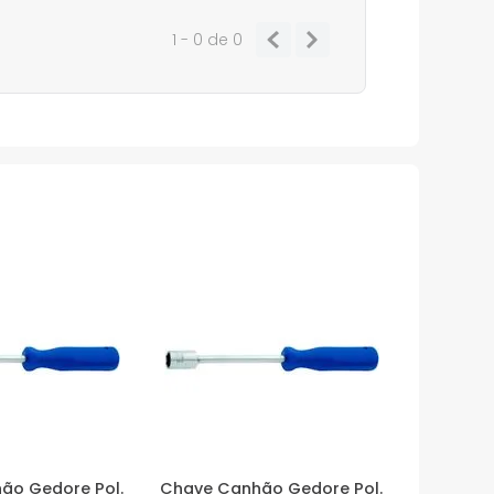
1 - 0
de
0
ão Gedore Pol.
Chave Canhão Gedore Pol.