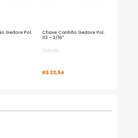
o Gedore Pol.
Chave Canhão Gedore Pol.
33 - 3/16"
GEDORE
R$
22
,
54