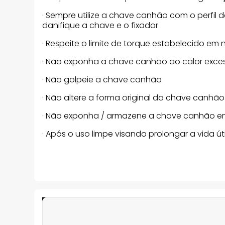
· Sempre utilize a chave canhão com o perfil 
danifique a chave e o fixador
· Respeite o limite de torque estabelecido e
· Não exponha a chave canhão ao calor exces
· Não golpeie a chave canhão
· Não altere a forma original da chave canhão
· Não exponha / armazene a chave canhão em
· Após o uso limpe visando prolongar a vida 