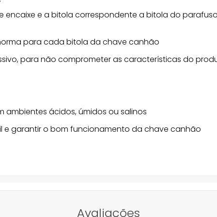
de encaixe e a bitola correspondente a bitola do parafu
m norma para cada bitola da chave canhão
sivo, para não comprometer as características do prod
 ambientes ácidos, úmidos ou salinos
útil e garantir o bom funcionamento da chave canhão
Avaliações