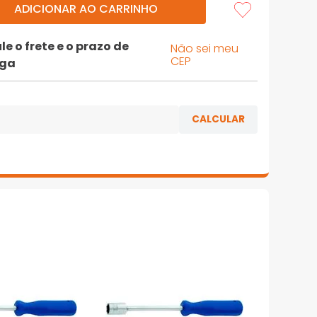
ADICIONAR AO CARRINHO
le o frete e o prazo de
Não sei meu
CEP
ega