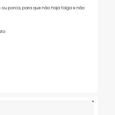
so ou porca, para que não haja folga e não
uto