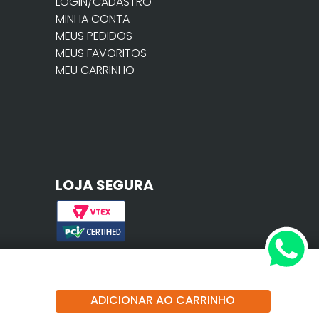
LOGIN/CADASTRO
MINHA CONTA
MEUS PEDIDOS
MEUS FAVORITOS
MEU CARRINHO
LOJA SEGURA
ADICIONAR AO CARRINHO
to, Camaçari - BA, 42802-373.