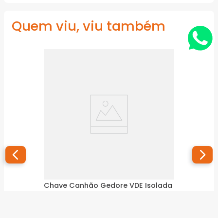
Quem viu, viu também
Chave Canhão Gedore VDE Isolada
En 60900 mm VDE 2133 - 9 mm
GEDORE