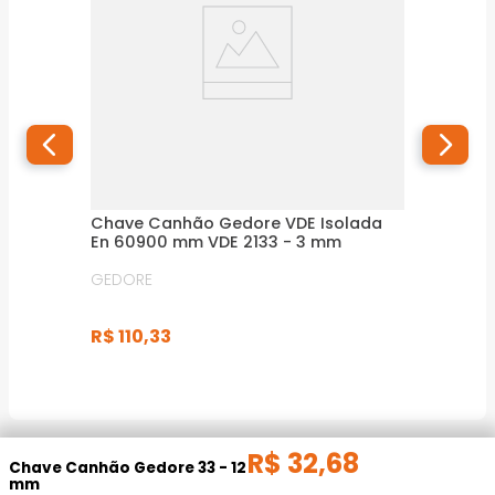
Chave Canhão Gedore VDE Isolada
En 60900 mm VDE 2133 - 3 mm
GEDORE
R$
110
,
33
R$
32
,
68
DESCRIÇÃO DO PRODUTO
Chave Canhão Gedore 33 - 12
mm