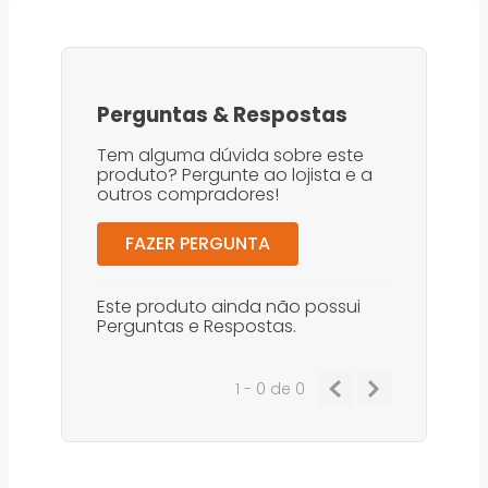
Perguntas
&
Respostas
Tem alguma dúvida sobre este
produto? Pergunte ao lojista e a
outros compradores!
FAZER PERGUNTA
Este produto ainda não possui
Perguntas e Respostas.
1 - 0
de
0