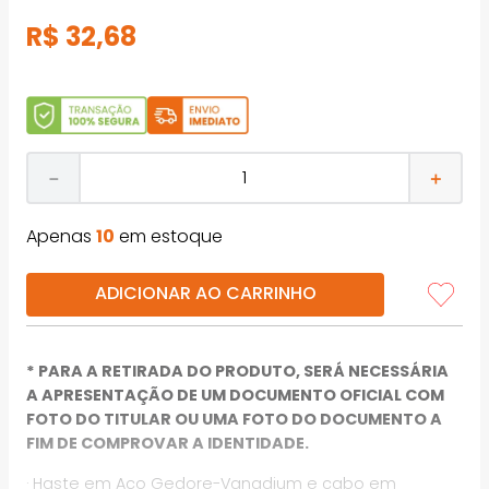
R$
32
,
68
－
＋
Apenas
10
em estoque
ADICIONAR AO CARRINHO
* PARA A RETIRADA DO PRODUTO, SERÁ NECESSÁRIA
A APRESENTAÇÃO DE UM DOCUMENTO OFICIAL COM
FOTO DO TITULAR OU UMA FOTO DO DOCUMENTO A
FIM DE COMPROVAR A IDENTIDADE.
· Haste em Aço Gedore-Vanadium e cabo em