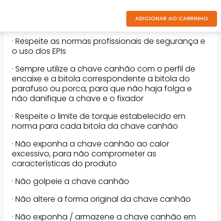
ADICIONAR AO CARRINHO
Dicas de segurança:
· Respeite as normas profissionais de segurança e
o uso dos EPIs
· Sempre utilize a chave canhão com o perfil de
encaixe e a bitola correspondente a bitola do
parafuso ou porca, para que não haja folga e
não danifique a chave e o fixador
· Respeite o limite de torque estabelecido em
norma para cada bitola da chave canhão
· Não exponha a chave canhão ao calor
excessivo, para não comprometer as
características do produto
· Não golpeie a chave canhão
· Não altere a forma original da chave canhão
· Não exponha / armazene a chave canhão em