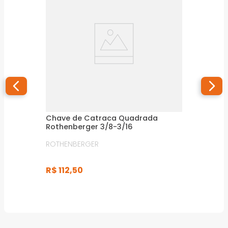
Chave de Catraca Quadrada
Rothenberger 3/8-3/16
ROTHENBERGER
R$
112
,
50