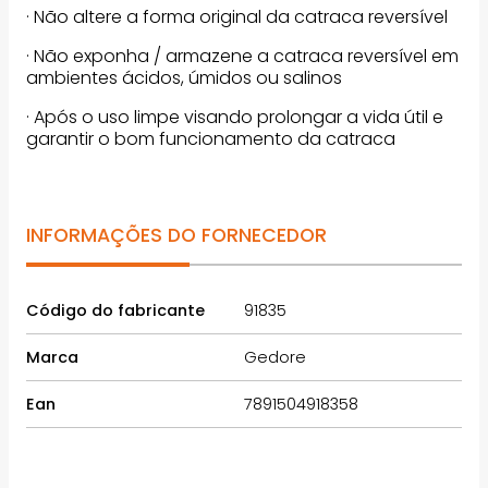
· Não altere a forma original da catraca reversível
· Não exponha / armazene a catraca reversível em
ambientes ácidos, úmidos ou salinos
· Após o uso limpe visando prolongar a vida útil e
garantir o bom funcionamento da catraca
INFORMAÇÕES DO FORNECEDOR
Código do fabricante
91835
Marca
Gedore
Ean
7891504918358