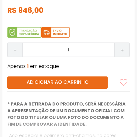
R$
946
,
00
－
＋
Apenas
1
em estoque
ADICIONAR AO CARRINHO
* PARA A RETIRADA DO PRODUTO, SERÁ NECESSÁRIA
A APRESENTAÇÃO DE UM DOCUMENTO OFICIAL COM
FOTO DO TITULAR OU UMA FOTO DO DOCUMENTO A
FIM DE COMPROVAR A IDENTIDADE.
· Aço especial e polímero anti-chamas, na cores