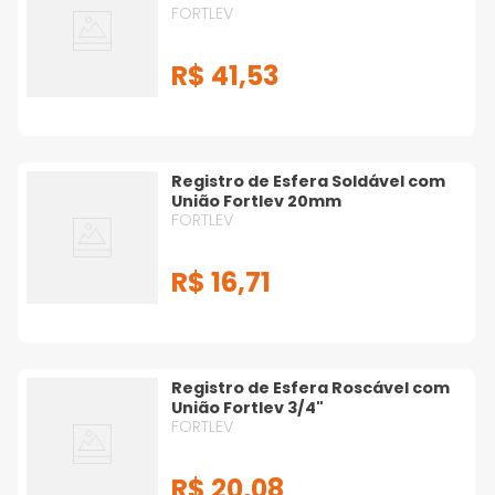
FORTLEV
R$
41
,
53
Registro de Esfera Soldável com
União Fortlev 20mm
FORTLEV
R$
16
,
71
Registro de Esfera Roscável com
União Fortlev 3/4"
FORTLEV
R$
20
,
08