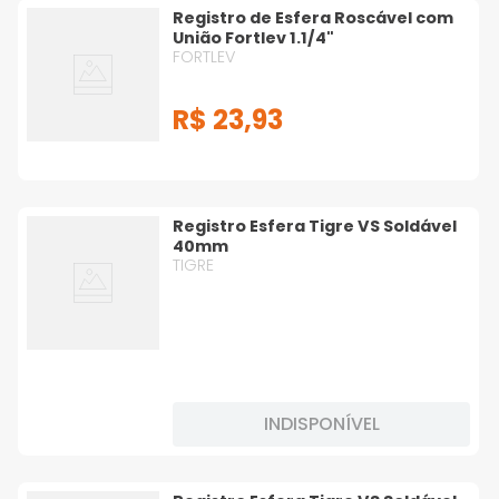
Registro de Esfera Roscável com
União Fortlev 1.1/4"
FORTLEV
R$
23
,
93
Registro Esfera Tigre VS Soldável
40mm
TIGRE
INDISPONÍVEL