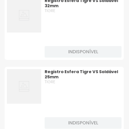
Registro Esfera Tigre VS Soldável
32mm
TIGRE
INDISPONÍVEL
Registro Esfera Tigre VS Soldável
25mm
TIGRE
INDISPONÍVEL