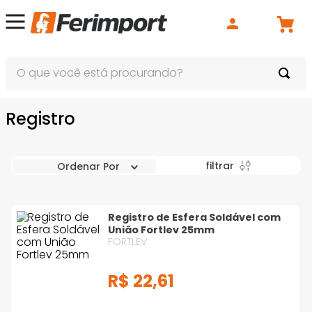
O que você está procurando?
Registro
filtrar
Ordenar Por
Registro de Esfera Soldável com
União Fortlev 25mm
FORTLEV
R$
22
,
61