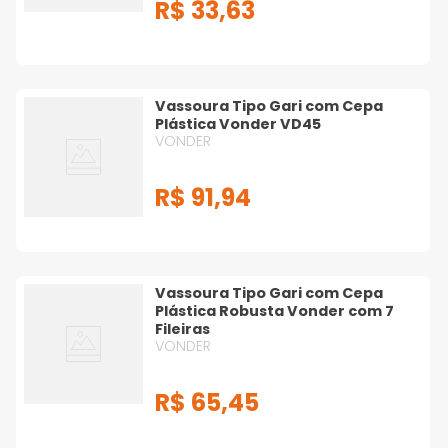
R$
33
,
63
Vassoura Tipo Gari com Cepa
Plástica Vonder VD45
VONDER
R$
91
,
94
Vassoura Tipo Gari com Cepa
Plástica Robusta Vonder com 7
Fileiras
VONDER
R$
65
,
45