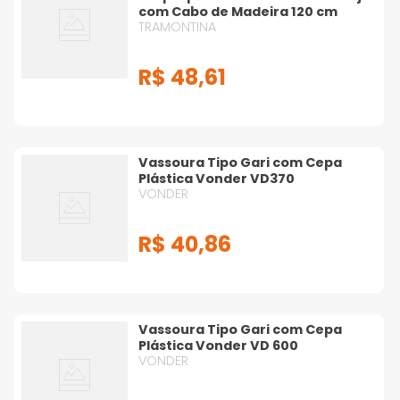
com Cabo de Madeira 120 cm
TRAMONTINA
R$
48
,
61
Vassoura Tipo Gari com Cepa
Plástica Vonder VD370
VONDER
R$
40
,
86
Vassoura Tipo Gari com Cepa
Plástica Vonder VD 600
VONDER