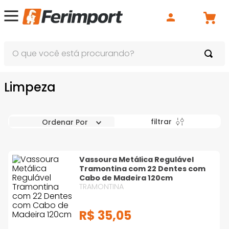
O que você está procurando?
Limpeza
filtrar
Ordenar Por
Vassoura Metálica Regulável
Tramontina com 22 Dentes com
Cabo de Madeira 120cm
TRAMONTINA
R$
35
,
05