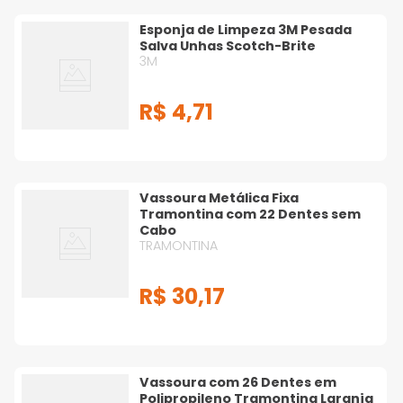
Esponja de Limpeza 3M Pesada
Salva Unhas Scotch-Brite
3M
R$
4
,
71
Vassoura Metálica Fixa
Tramontina com 22 Dentes sem
Cabo
TRAMONTINA
R$
30
,
17
Vassoura com 26 Dentes em
Polipropileno Tramontina Laranja