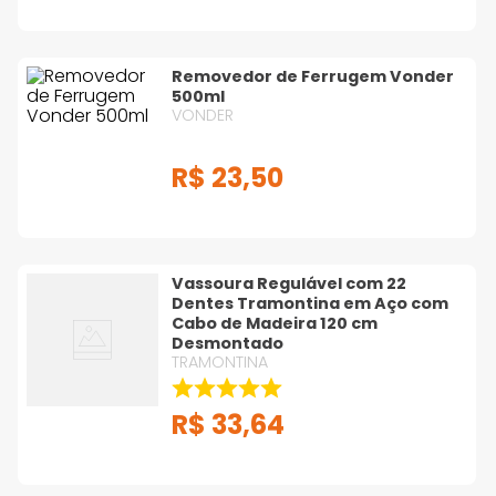
Removedor de Ferrugem Vonder
500ml
VONDER
R$
23
,
50
Vassoura Regulável com 22
Dentes Tramontina em Aço com
Cabo de Madeira 120 cm
Desmontado
TRAMONTINA
R$
33
,
64