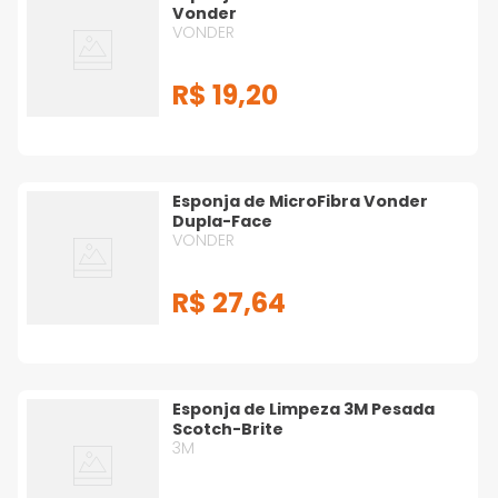
Vonder
VONDER
R$
19
,
20
Esponja de MicroFibra Vonder
Dupla-Face
VONDER
R$
27
,
64
Esponja de Limpeza 3M Pesada
Scotch-Brite
3M