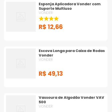
Esponja Aplicadora Vonder com
Suporte Multiuso
VONDER
R$
12
,
66
Escova Longa para Caixa de Rodas
Vonder
VONDER
R$
49
,
13
Vassoura de Algodão Vonder VAV
500
VONDER