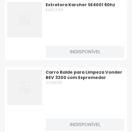
Extratora Karcher SE4001 60hz
KARCHER
INDISPONÍVEL
Carro Balde para Limpeza Vonder
BEV 3200 com Espremedor
VONDER
INDISPONÍVEL