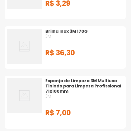
R$
3
,
29
Brilha Inox 3M 170G
3M
R$
36
,
30
Esponja de Limpeza 3M Multiuso
Tinindo para Limpeza Profissional
71x100mm
3M
R$
7
,
00