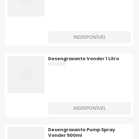
INDISPONÍVEL
Desengraxante Vonder 1 Litro
VONDER
INDISPONÍVEL
Desengraxante Pump Spray
Vonder 500ml