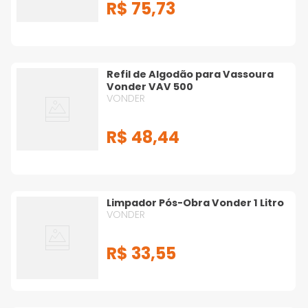
R$
75
,
73
Refil de Algodão para Vassoura
Vonder VAV 500
VONDER
R$
48
,
44
Limpador Pós-Obra Vonder 1 Litro
VONDER
R$
33
,
55