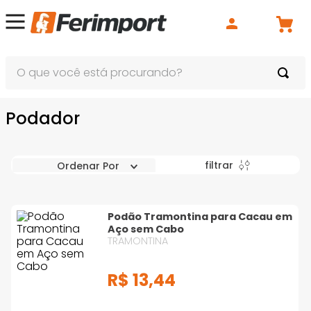
O que você está procurando?
Podador
filtrar
Ordenar Por
Podão Tramontina para Cacau em
Aço sem Cabo
TRAMONTINA
R$
13
,
44