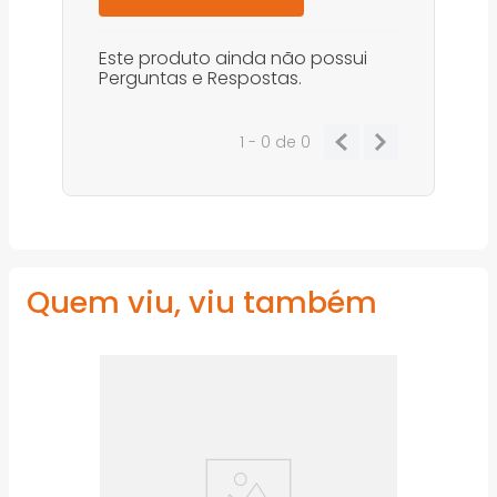
Este produto ainda não possui
Perguntas e Respostas.
1 - 0
de
0
Quem viu, viu também