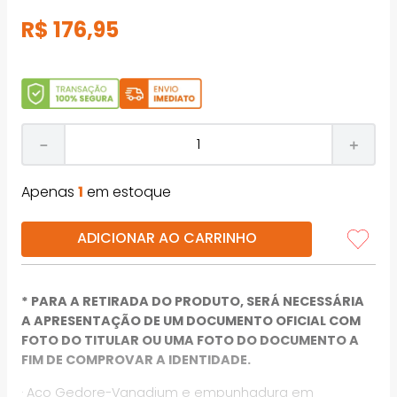
R$
176
,
95
－
＋
Apenas
1
em estoque
ADICIONAR AO CARRINHO
* PARA A RETIRADA DO PRODUTO, SERÁ NECESSÁRIA
A APRESENTAÇÃO DE UM DOCUMENTO OFICIAL COM
FOTO DO TITULAR OU UMA FOTO DO DOCUMENTO A
FIM DE COMPROVAR A IDENTIDADE.
· Aço Gedore-Vanadium e empunhadura em