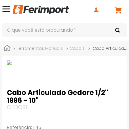
O que você está procurando?
Ferramentas Manuais
Cabo T
Cabo Articulado Gedore 1/2" 1996 - 10"
Cabo Articulado Gedore 1/2"
1996 - 10"
GEDORE
Referência
:
1145