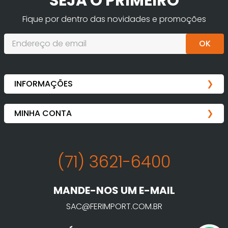
SEJA O PRIMEIRO
Fique por dentro das novidades e promoções
OK
(71) 3621-6400
MANDE-NOS UM E-MAIL
SAC@FERIMPORT.COM.BR