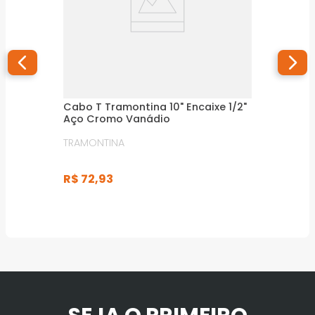
Cabo T Tramontina 10" Encaixe 1/2"
Aço Cromo Vanádio
TRAMONTINA
R$
72
,
93