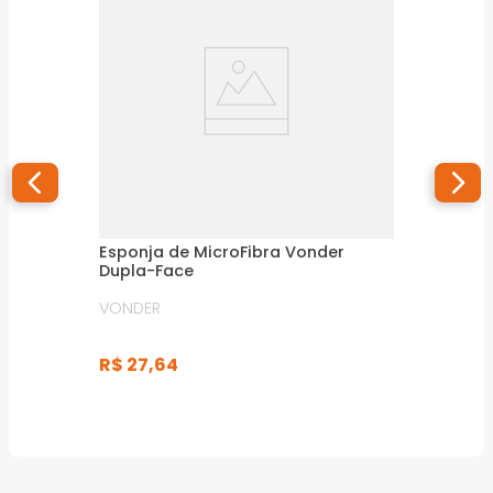
Esponja de MicroFibra Vonder
Dupla-Face
VONDER
R$
27
,
64