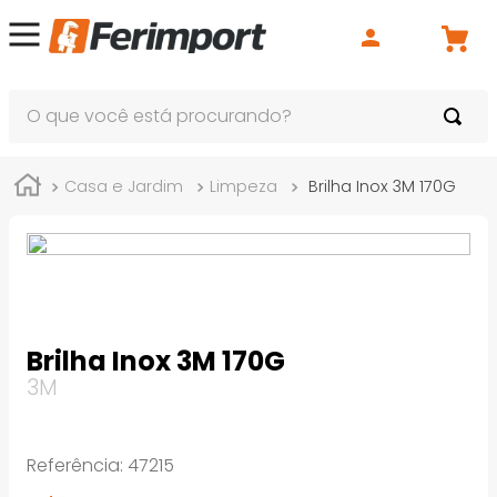
O que você está procurando?
Casa e Jardim
Limpeza
Brilha Inox 3M 170G
Brilha Inox 3M 170G
3M
Referência
:
47215