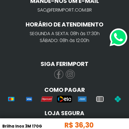
MANDE-NOS UM E-MAIL
SAC@FERIMPORT.COM.BR
HORÁRIO DE ATENDIMENTO
SEGUNDA A SEXTA: 08h às 17:30h
SÁBADO: 08h às 12:00h
SIGA FERIMPORT
COMO PAGAR
LOJA SEGURA
R$
36
,
30
Brilha Inox 3M 170G