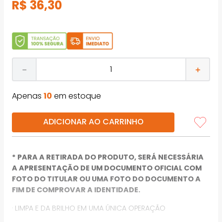
R$
36
,
30
－
＋
Apenas
10
em estoque
ADICIONAR AO CARRINHO
* PARA A RETIRADA DO PRODUTO, SERÁ NECESSÁRIA
A APRESENTAÇÃO DE UM DOCUMENTO OFICIAL COM
FOTO DO TITULAR OU UMA FOTO DO DOCUMENTO A
FIM DE COMPROVAR A IDENTIDADE.
· LIMPA E DA BRILHO EM UMA ÚNICA OPERAÇÃO