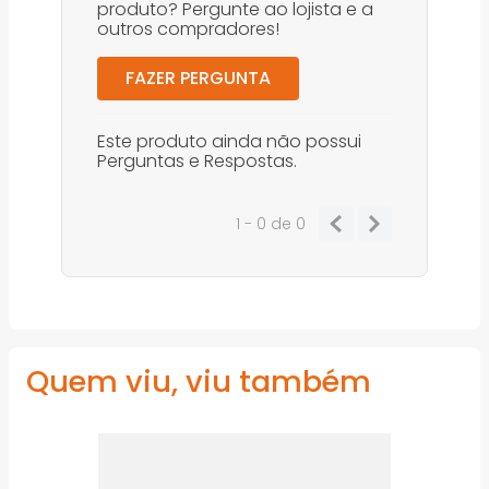
produto? Pergunte ao lojista e a
outros compradores!
FAZER PERGUNTA
Este produto ainda não possui
Perguntas e Respostas.
1 - 0
de
0
Quem viu, viu também