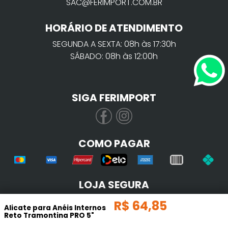
SAC@FERIMPORT.COM.BR
HORÁRIO DE ATENDIMENTO
SEGUNDA A SEXTA: 08h às 17:30h
SÁBADO: 08h às 12:00h
SIGA FERIMPORT
COMO PAGAR
LOJA SEGURA
R$
64
,
85
Alicate para Anéis Internos
Reto Tramontina PRO 5"