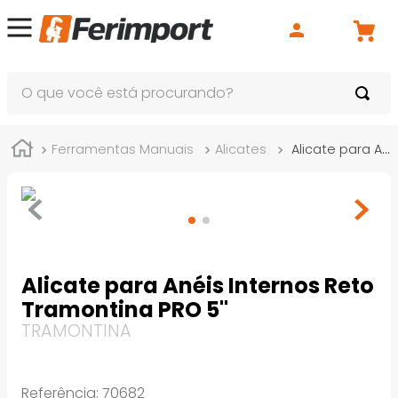
O que você está procurando?
Ferramentas Manuais
Alicates
Alicate para Anéis Internos Reto Tramontina PRO 5"
Alicate para Anéis Internos Reto
Tramontina PRO 5"
TRAMONTINA
Referência
:
70682