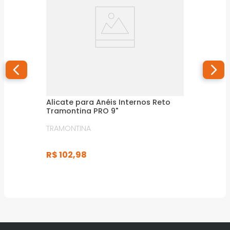
Alicate para Anéis Internos Reto
Tramontina PRO 9"
TRAMONTINA
R$
102
,
98