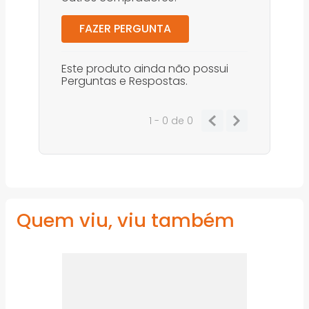
FAZER PERGUNTA
Este produto ainda não possui
Perguntas e Respostas.
1 - 0
de
0
Quem viu, viu também