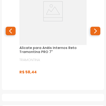
Alicate para Anéis Internos Reto
Tramontina PRO 7"
TRAMONTINA
R$
58
,
44