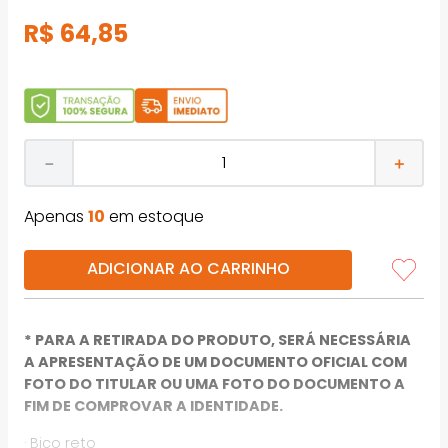
R$
64
,
85
－
＋
Apenas
10
em estoque
ADICIONAR AO CARRINHO
* PARA A RETIRADA DO PRODUTO, SERÁ NECESSÁRIA
A APRESENTAÇÃO DE UM DOCUMENTO OFICIAL COM
FOTO DO TITULAR OU UMA FOTO DO DOCUMENTO A
FIM DE COMPROVAR A IDENTIDADE.
· Bico reto