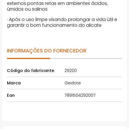
externos pontas retas em ambientes ácidos,
úmidos ou salinos
· Após o uso limpe visando prolongar a vida útil e
garantir o bom funcionamento do alicate
INFORMAÇÕES DO FORNECEDOR
Código do fabricante
29200
Marca
Gedore
Ean
7891504292007