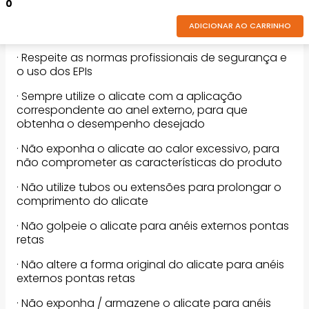
0
ADICIONAR AO CARRINHO
Dicas de segurança:
· Respeite as normas profissionais de segurança e
o uso dos EPIs
· Sempre utilize o alicate com a aplicação
correspondente ao anel externo, para que
obtenha o desempenho desejado
· Não exponha o alicate ao calor excessivo, para
não comprometer as características do produto
· Não utilize tubos ou extensões para prolongar o
comprimento do alicate
· Não golpeie o alicate para anéis externos pontas
retas
· Não altere a forma original do alicate para anéis
externos pontas retas
· Não exponha / armazene o alicate para anéis