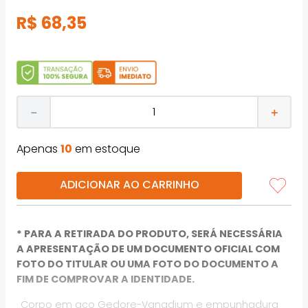
R$
68
,
35
－
＋
Apenas
10
em estoque
ADICIONAR AO CARRINHO
* PARA A RETIRADA DO PRODUTO, SERÁ NECESSÁRIA
A APRESENTAÇÃO DE UM DOCUMENTO OFICIAL COM
FOTO DO TITULAR OU UMA FOTO DO DOCUMENTO A
FIM DE COMPROVAR A IDENTIDADE.
· Corpo em aço Gedore-Vanadium e empunhadura