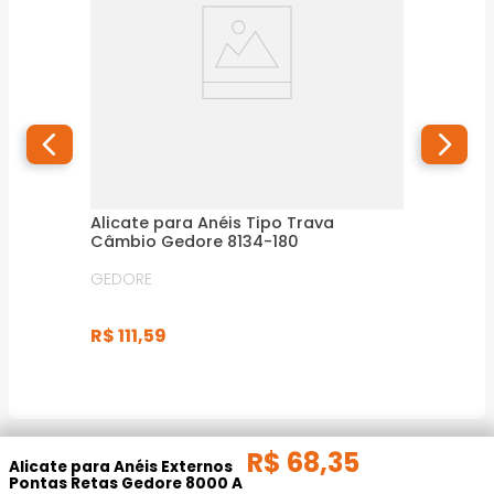
Alicate para Anéis Tipo Trava
Câmbio Gedore 8134-180
GEDORE
R$
111
,
59
R$
68
,
35
DESCRIÇÃO DO PRODUTO
Alicate para Anéis Externos
Pontas Retas Gedore 8000 A