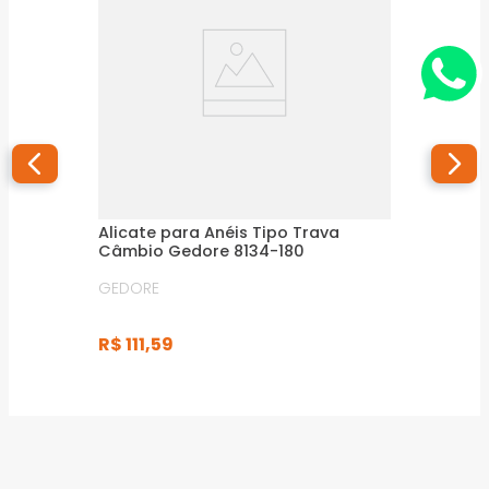
Alicate para Anéis Tipo Trava
Câmbio Gedore 8134-180
GEDORE
R$
111
,
59