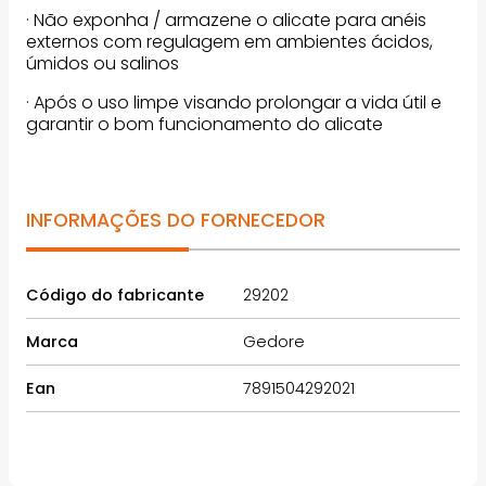
· Não exponha / armazene o alicate para anéis
externos com regulagem em ambientes ácidos,
úmidos ou salinos
· Após o uso limpe visando prolongar a vida útil e
garantir o bom funcionamento do alicate
INFORMAÇÕES DO FORNECEDOR
Código do fabricante
29202
Marca
Gedore
Ean
7891504292021