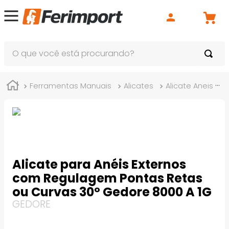
O que você está procurando?
Ferramentas Manuais
Alicates
Alicate Aneis
Alicate para Anéis Externos
com Regulagem Pontas Retas
ou Curvas 30º Gedore 8000 A 1G
GEDORE