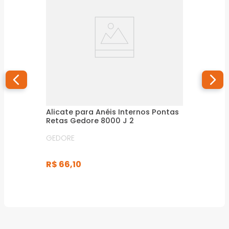
Alicate para Anéis Internos Pontas
Retas Gedore 8000 J 2
GEDORE
R$
66
,
10