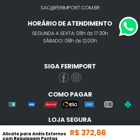
SAC@FERIMPORT.COM.BR
HORÁRIO DE ATENDIMENTO
SEGUNDA A SEXTA: 08h às 17:30h
SÁBADO: 08h às 12:00h
SIGA FERIMPORT
COMO PAGAR
LOJA SEGURA
R$
372
,
66
Alicate para Anéis Externos
com Regulagem Pontas