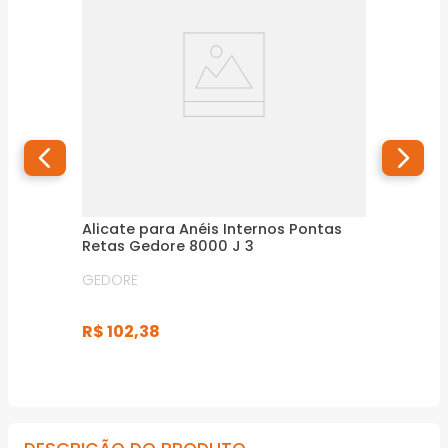
Alicate para Anéis Internos Pontas
Retas Gedore 8000 J 3
GEDORE
R$
102
,
38