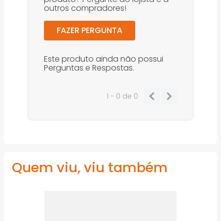
outros compradores!
FAZER PERGUNTA
Este produto ainda não possui
Perguntas e Respostas.
1 - 0
de
0
Quem viu, viu também