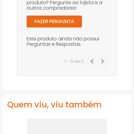
produto? Pergunte ao lojista e a
outros compradores!
FAZER PERGUNTA
Este produto ainda não possui
Perguntas e Respostas.
1 - 0
de
0
Quem viu, viu também