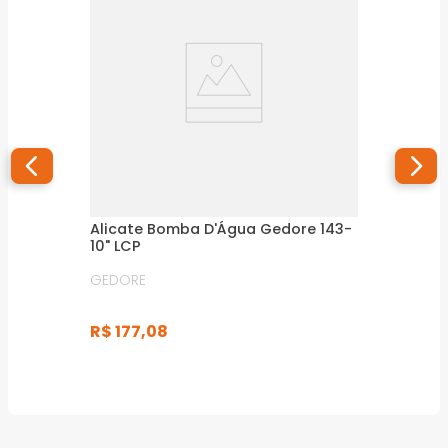
Alicate Bomba D'Água Gedore 143-
10" LCP
GEDORE
R$
177
,
08