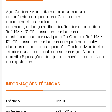
Aço Gedore-Vanadium e empunhadura
ergonômica em polímero. Corpo com
acabamento niquelado e
cromado, cabeça retificada, fixador escuredico.
Ref. 143 - 10" CP possui empunhadura
plastificada na cor azul padrão Gedore. Ref. 143 -
10" ICP possui empunhadura em polímero anti-
chamas na cor laranja padrão Gedore. Mordente
inferior curvo e batente de segurança. Alicate
permite 6 posições de ajuste através de parafuso
de regulagem.
INFORMAÇÕES TÉCNICAS
Código
029.100
Referência
143 - 10" ICP