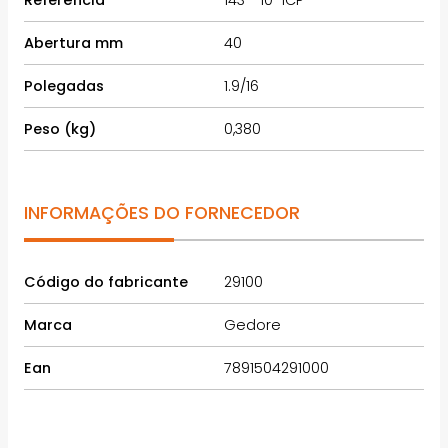
Abertura mm
40
Polegadas
1.9/16
Peso (kg)
0,380
INFORMAÇÕES DO FORNECEDOR
Código do fabricante
29100
Marca
Gedore
Ean
7891504291000