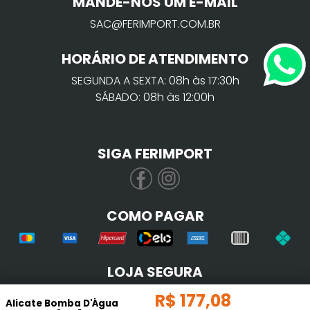
MANDE-NOS UM E-MAIL
SAC@FERIMPORT.COM.BR
HORÁRIO DE ATENDIMENTO
SEGUNDA A SEXTA: 08h às 17:30h
SÁBADO: 08h às 12:00h
SIGA FERIMPORT
COMO PAGAR
LOJA SEGURA
R$
177
,
08
Alicate Bomba D'Água