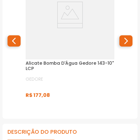
Alicate Bomba D'Água Gedore 143-10"
LCP
GEDORE
R$
177
,
08
DESCRIÇÃO DO PRODUTO