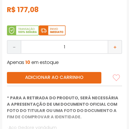
R$
177
,
08
－
＋
Apenas
10
em estoque
ADICIONAR AO CARRINHO
* PARA A RETIRADA DO PRODUTO, SERÁ NECESSÁRIA
A APRESENTAÇÃO DE UM DOCUMENTO OFICIAL COM
FOTO DO TITULAR OU UMA FOTO DO DOCUMENTO A
FIM DE COMPROVAR A IDENTIDADE.
· Aço Gedore vanádium