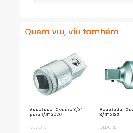
Quem viu, viu também
Adaptador Gedore 3/8"
Adaptador Ged
para 1/4" 3020
3/4" 2132
GEDORE
GEDORE