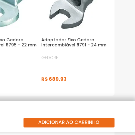
ixo Gedore
Adaptador Fixo Gedore
el 8795 - 22 mm
Intercambiável 8791 - 24 mm
GEDORE
R$
689
,
93
ADICIONAR AO CARRINHO