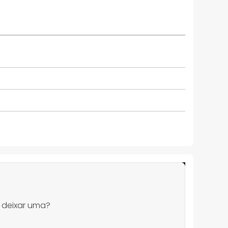
 deixar uma?