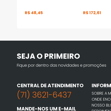
R$
48
,
45
R$
172
,
61
SEJA O PRIMEIRO
Fique por dentro das novidades e promoções
CENTRAL DE ATENDIMENTO
INFOR
(71) 3621-6437
SOBRE A 
ONDE ENC
NOSSO B
MANDE-NOS UM E-MAIL