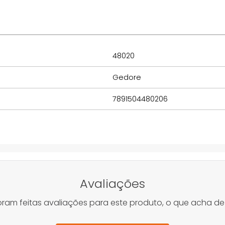
48020
Gedore
7891504480206
Avaliações
oram feitas avaliações para este produto, o que acha de