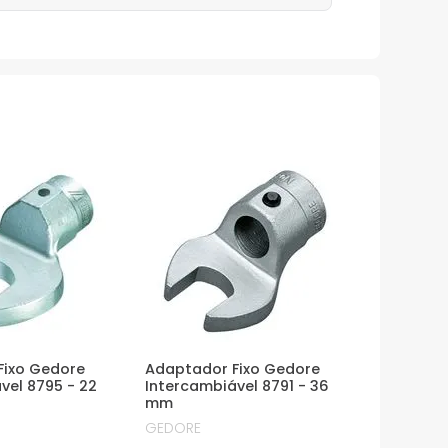
Fixo Gedore
Adaptador Fixo Gedore
vel 8795 - 22
Intercambiável 8791 - 36
mm
GEDORE