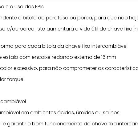
a e o uso dos EPIs
ondente a bitola do parafuso ou porca, para que não haja
so e/ou porca. Isto aumentará a vida útil da chave fixa 
 norma para cada bitola da chave fixa intercambiável
de estalo com encaixe redondo externo de 16 mm
 calor excessivo, para não comprometer as característic
ior torque
ercambiável
ambiável em ambientes ácidos, úmidos ou salinos
til e garantir o bom funcionamento da chave fixa interca