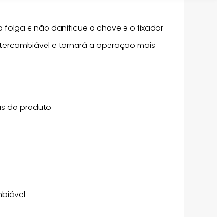
 folga e não danifique a chave e o fixador
intercambiável e tornará a operação mais
as do produto
mbiável