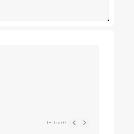
1 - 0
de
0