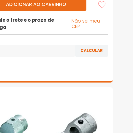
ADICIONAR AO CARRINHO
le o frete e o prazo de
Não sei meu
CEP
ega