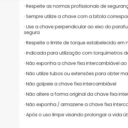
· Respeite as normas profissionais de seguranç
· Sempre utilize a chave com a bitola corresp
· Use a chave perpendicular ao eixo do parafu
segura
· Respeite o limite de torque estabelecido em
· Indicada para utilização com torquímetros 
· Não exponha a chave fixa intercambiável ao
· Não utilize tubos ou extensões para obter ma
· Não golpeie a chave fixa intercambiável
· Não altere a forma original da chave fixa int
· Não exponha / armazene a chave fixa interc
· Após o uso limpe visando prolongar a vida ú