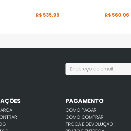
R$
535
,
95
R$
560
,
06
MAÇÕES
PAGAMENTO
MARCA
COMO PAGAR
ONTRAR
COMO COMPRAR
LOG
TROCA E DEVOLUÇÃO