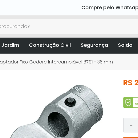
Compre pelo Whatsa
rocurando?
 Jardim
Construção Civil
Segurança
Solda
aptador Fixo Gedore Intercambiável 8791 - 36 mm
R$
－