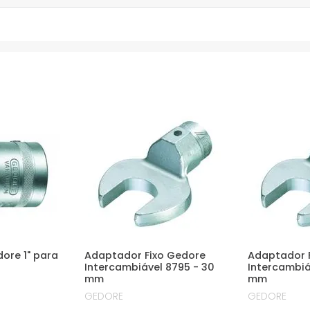
ore 1" para
Adaptador Fixo Gedore
Adaptador 
Intercambiável 8795 - 30
Intercambiá
mm
mm
GEDORE
GEDORE