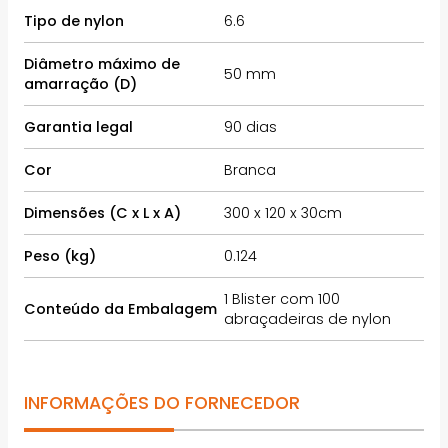
Tipo de nylon
6.6
Diâmetro máximo de
50 mm
amarração (D)
Garantia legal
90 dias
Cor
Branca
Dimensões (C x L x A)
300 x 120 x 30cm
Peso (kg)
0.124
1 Blister com 100
Conteúdo da Embalagem
abraçadeiras de nylon
INFORMAÇÕES DO FORNECEDOR