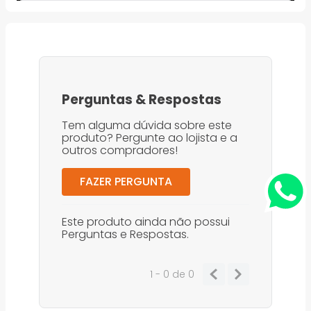
Perguntas
&
Respostas
Tem alguma dúvida sobre este
produto? Pergunte ao lojista e a
outros compradores!
FAZER PERGUNTA
Este produto ainda não possui
Perguntas e Respostas.
1 - 0
de
0