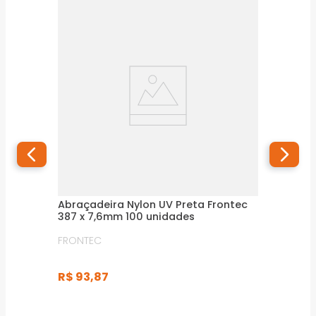
Abraçadeira Nylon UV Preta Frontec
387 x 7,6mm 100 unidades
FRONTEC
R$
93
,
87