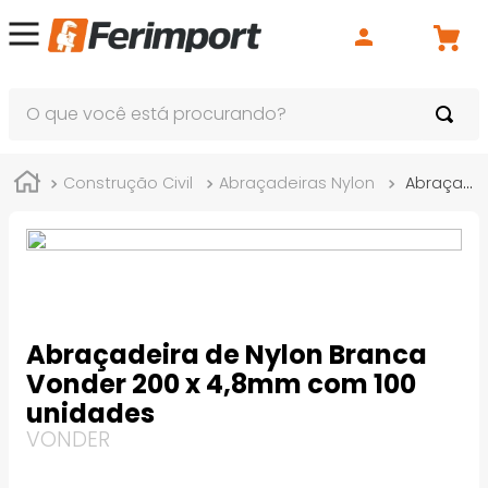
O que você está procurando?
Construção Civil
Abraçadeiras Nylon
Abraçadeira de Nylon Branca Vonder 200 x 4,8mm com 100 unidades
Abraçadeira de Nylon Branca
Vonder 200 x 4,8mm com 100
unidades
VONDER