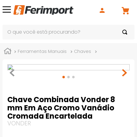
O que você está procurando?
Ferramentas Manuais
Chaves
Chaves Combin
Chave Combinada Vonder 8
mm Em Aço Cromo Vanádio
Cromada Encartelada
VONDER