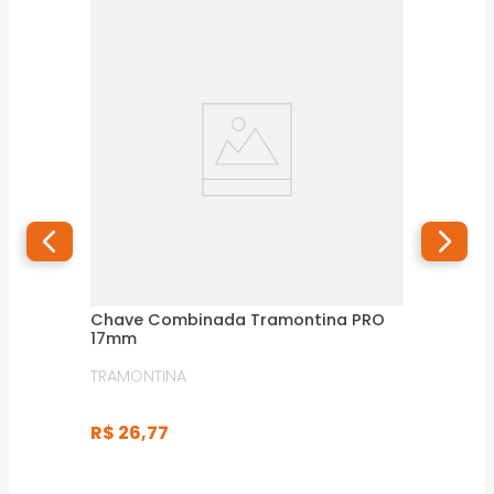
Chave Combinada Tramontina PRO
17mm
TRAMONTINA
R$
26
,
77