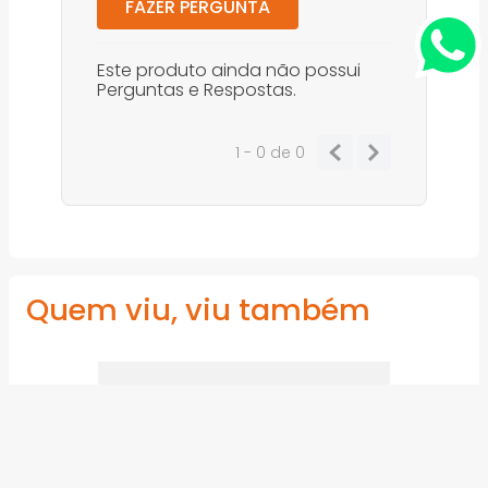
FAZER PERGUNTA
Este produto ainda não possui
Perguntas e Respostas.
1 - 0
de
0
Quem viu, viu também