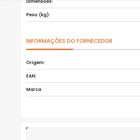
Dimensões:
Peso (kg):
INFORMAÇÕES DO FORNECEDOR
Origem:
EAN:
Marca