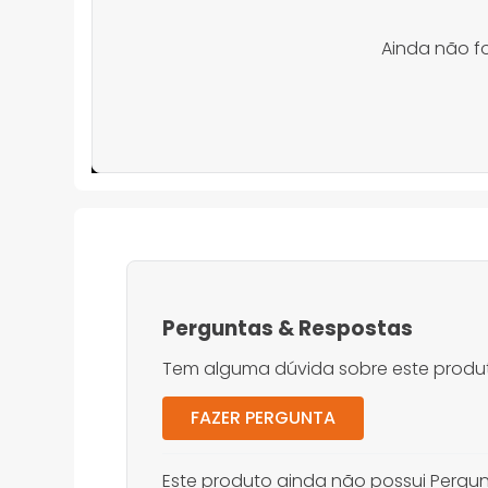
Ainda não f
Perguntas
&
Respostas
Tem alguma dúvida sobre este produt
FAZER PERGUNTA
Este produto ainda não possui Pergun