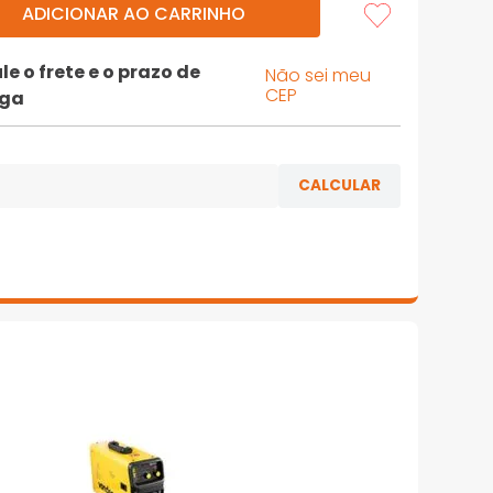
ADICIONAR AO CARRINHO
le o frete e o prazo de
Não sei meu
CEP
ega