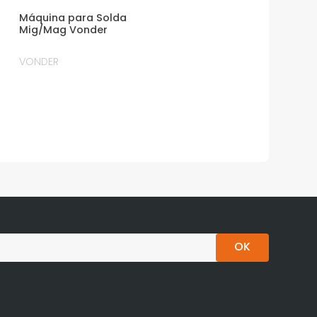
Máquina para Solda
Mig/Mag Vonder
VONDER
OK