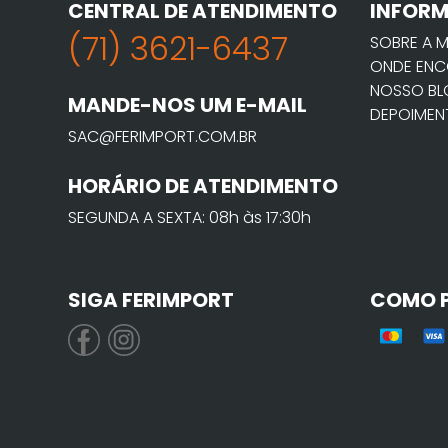
CENTRAL DE ATENDIMENTO
INFOR
(71) 3621-6437
SOBRE A 
ONDE ENC
NOSSO B
MANDE-NOS UM E-MAIL
DEPOIMEN
SAC@FERIMPORT.COM.BR
HORÁRIO DE ATENDIMENTO
SEGUNDA A SEXTA: 08h às 17:30h
SIGA FERIMPORT
COMO 