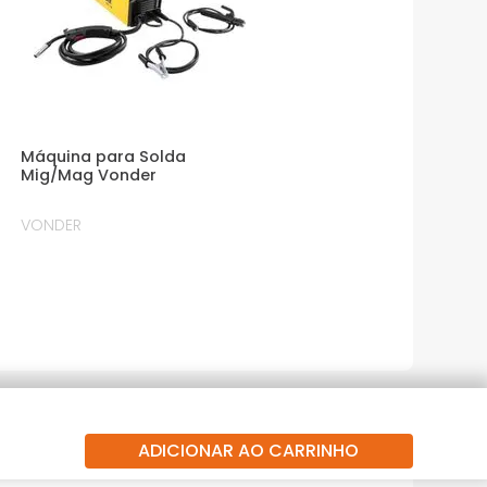
Máquina para Solda
0
Mig/Mag Vonder
VONDER
ADICIONAR AO CARRINHO