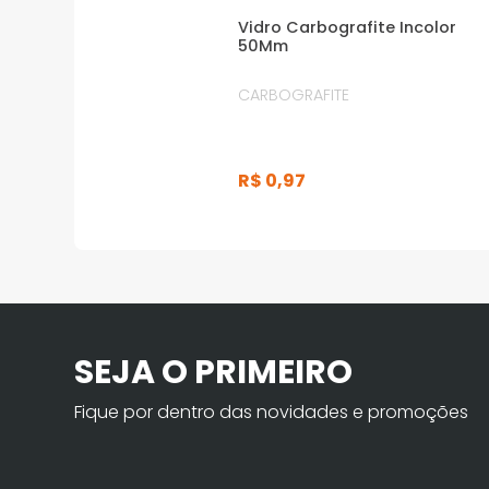
Vidro Carbografite Incolor
50Mm
CARBOGRAFITE
R$
0
,
97
SEJA O PRIMEIRO
Fique por dentro das novidades e promoções