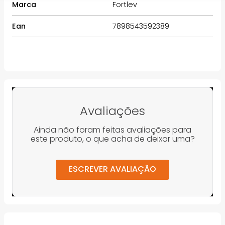
Marca
Fortlev
Ean
7898543592389
Avaliações
Ainda não foram feitas avaliações para
este produto, o que acha de deixar uma?
ESCREVER AVALIAÇÃO