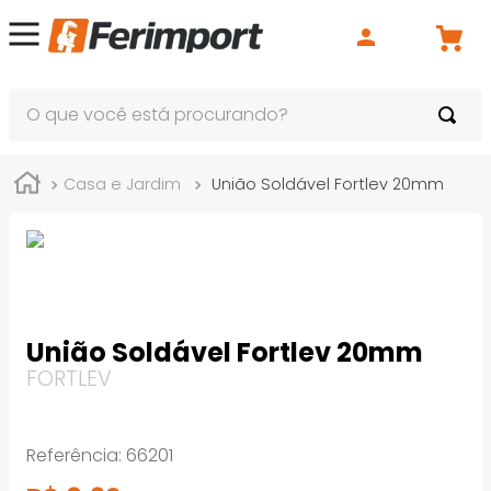
O que você está procurando?
Casa e Jardim
União Soldável Fortlev 20mm
União Soldável Fortlev 20mm
FORTLEV
Referência
:
66201