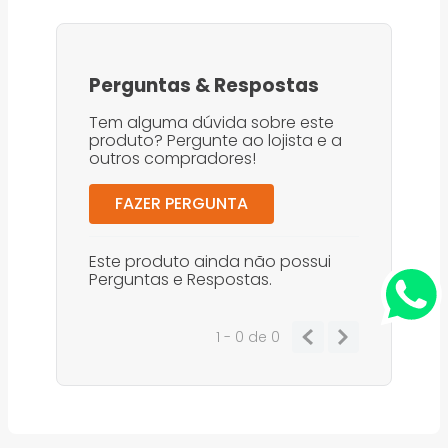
Perguntas
&
Respostas
Tem alguma dúvida sobre este
produto? Pergunte ao lojista e a
outros compradores!
FAZER PERGUNTA
Este produto ainda não possui
Perguntas e Respostas.
1 - 0
de
0