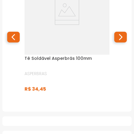
Tê Soldável Asperbrás 100mm
ASPERBRAS
R$
34
,
45