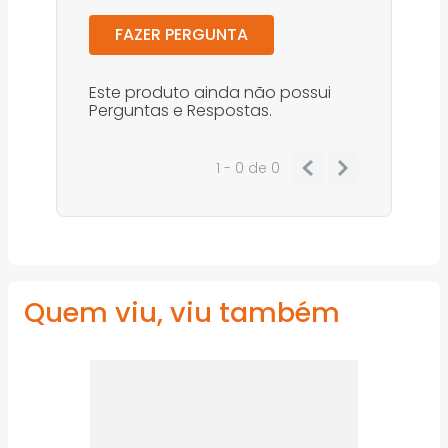
FAZER PERGUNTA
Este produto ainda não possui
Perguntas e Respostas.
1 - 0
de
0
Quem viu, viu também