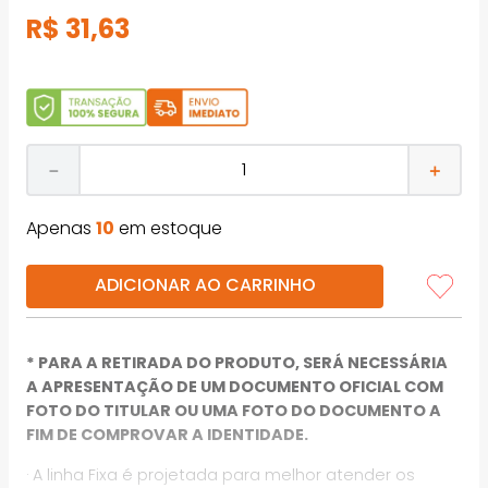
R$
31
,
63
－
＋
Apenas
10
em estoque
ADICIONAR AO CARRINHO
* PARA A RETIRADA DO PRODUTO, SERÁ NECESSÁRIA
A APRESENTAÇÃO DE UM DOCUMENTO OFICIAL COM
FOTO DO TITULAR OU UMA FOTO DO DOCUMENTO A
FIM DE COMPROVAR A IDENTIDADE.
· A linha Fixa é projetada para melhor atender os