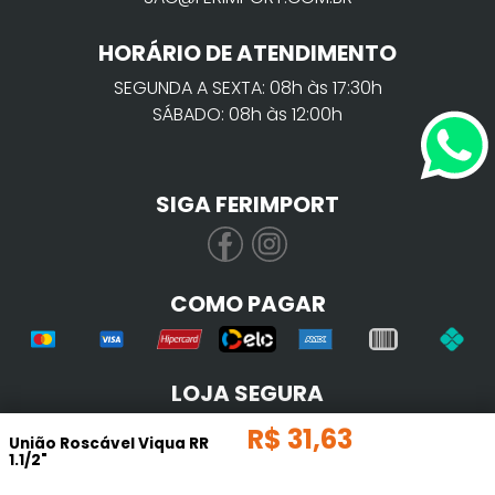
HORÁRIO DE ATENDIMENTO
SEGUNDA A SEXTA: 08h às 17:30h
SÁBADO: 08h às 12:00h
SIGA FERIMPORT
COMO PAGAR
LOJA SEGURA
R$
31
,
63
União Roscável Viqua RR
1.1/2"