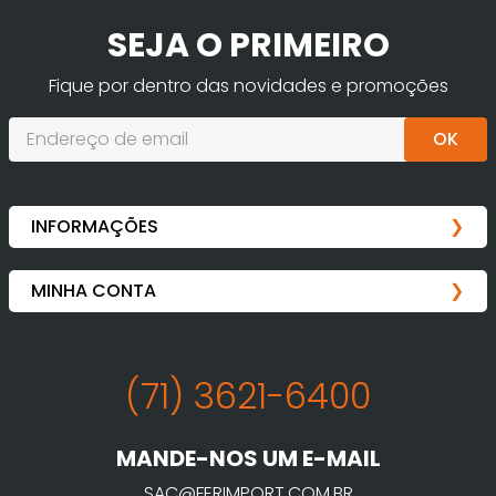
SEJA O PRIMEIRO
Fique por dentro das novidades e promoções
OK
(71) 3621-6400
MANDE-NOS UM E-MAIL
SAC@FERIMPORT.COM.BR