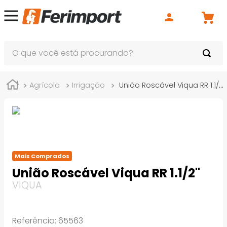
O que você está procurando?
Agrícola
Irrigação
União Roscável Viqua RR 1.1/2"
Mais Comprados
União Roscável Viqua RR 1.1/2"
VIQUA
Referência
:
65563