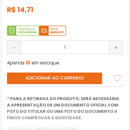
R$
14
,
71
－
＋
Apenas
10
em estoque
ADICIONAR AO CARRINHO
* PARA A RETIRADA DO PRODUTO, SERÁ NECESSÁRIA
A APRESENTAÇÃO DE UM DOCUMENTO OFICIAL COM
FOTO DO TITULAR OU UMA FOTO DO DOCUMENTO A
FIM DE COMPROVAR A IDENTIDADE.
· Muito mais cuidado com a água