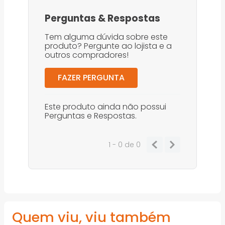
Perguntas
&
Respostas
Tem alguma dúvida sobre este
produto? Pergunte ao lojista e a
outros compradores!
FAZER PERGUNTA
Este produto ainda não possui
Perguntas e Respostas.
1 - 0
de
0
Quem viu, viu também