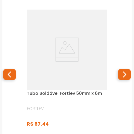
Tubo Soldável Fortlev 50mm x 6m
FORTLEV
R$
67
,
44