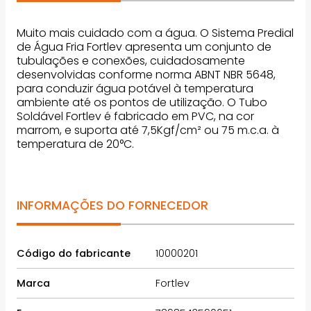
Muito mais cuidado com a água. O Sistema Predial
de Água Fria Fortlev apresenta um conjunto de
tubulações e conexões, cuidadosamente
desenvolvidas conforme norma ABNT NBR 5648,
para conduzir água potável à temperatura
ambiente até os pontos de utilização. O Tubo
Soldável Fortlev é fabricado em PVC, na cor
marrom, e suporta até 7,5Kgf/cm² ou 75 m.c.a. à
temperatura de 20°C.
INFORMAÇÕES DO FORNECEDOR
Código do fabricante
10000201
Marca
Fortlev