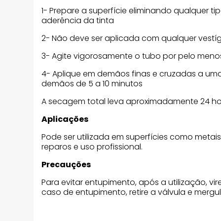
1- Prepare a superfície eliminando qualquer ti
aderência da tinta
2- Não deve ser aplicada com qualquer vestí
3- Agite vigorosamente o tubo por pelo menos
4- Aplique em demãos finas e cruzadas a uma d
demãos de 5 a 10 minutos
A secagem total leva aproximadamente 24 ho
Aplicações
Pode ser utilizada em superfícies como metais
reparos e uso profissional.
Precauções
Para evitar entupimento, após a utilização, v
caso de entupimento, retire a válvula e mergu