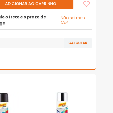
ADICIONAR AO CARRINHO
le o frete e o prazo de
Não sei meu
CEP
ega