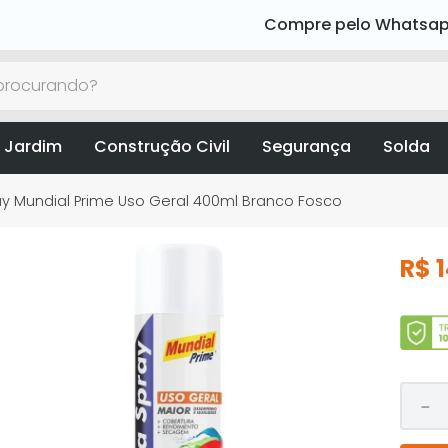
Compre pelo Whatsa
rocurando?
 Jardim
Construção Civil
Segurança
Solda
ay Mundial Prime Uso Geral 400ml Branco Fosco
R$
－