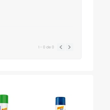
1 - 0
de
0