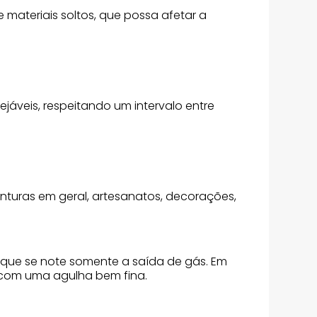
e materiais soltos, que possa afetar a
jáveis, respeitando um intervalo entre
inturas em geral, artesanatos, decorações,
té que se note somente a saída de gás. Em
os com uma agulha bem fina.