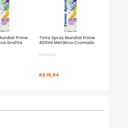
Mundial Prime
Tinta Spray Mundial Prime
ca Grafite
400ml Metálica Cromado
MUNDIAL
R$
19
,
94