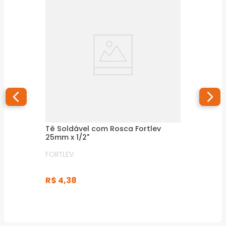
Tê Soldável com Rosca Fortlev
25mm x 1/2"
FORTLEV
R$
4
,
38