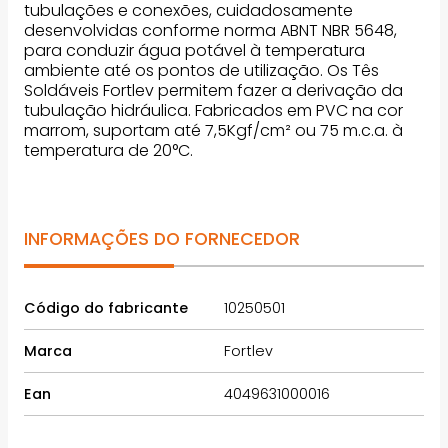
tubulações e conexões, cuidadosamente
desenvolvidas conforme norma ABNT NBR 5648,
para conduzir água potável à temperatura
ambiente até os pontos de utilização. Os Tês
Soldáveis Fortlev permitem fazer a derivação da
tubulação hidráulica. Fabricados em PVC na cor
marrom, suportam até 7,5Kgf/cm² ou 75 m.c.a. à
temperatura de 20°C.
INFORMAÇÕES DO FORNECEDOR
Código do fabricante
10250501
Marca
Fortlev
Ean
4049631000016