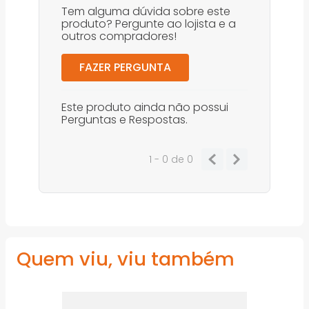
Tem alguma dúvida sobre este
produto? Pergunte ao lojista e a
outros compradores!
FAZER PERGUNTA
Este produto ainda não possui
Perguntas e Respostas.
1 - 0
de
0
Quem viu, viu também