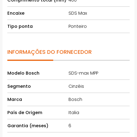
Encaixe
SDS Max
Tipo ponta
Ponteiro
INFORMAÇÕES DO FORNECEDOR
Modelo Bosch
SDS-max MPP
Segmento
Cinzéis
Marca
Bosch
País de Origem
Italia
Garantia (meses)
6