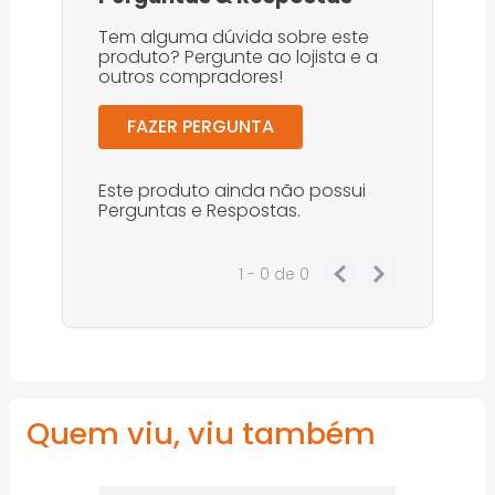
Tem alguma dúvida sobre este
produto? Pergunte ao lojista e a
outros compradores!
FAZER PERGUNTA
Este produto ainda não possui
Perguntas e Respostas.
1 - 0
de
0
Quem viu, viu também