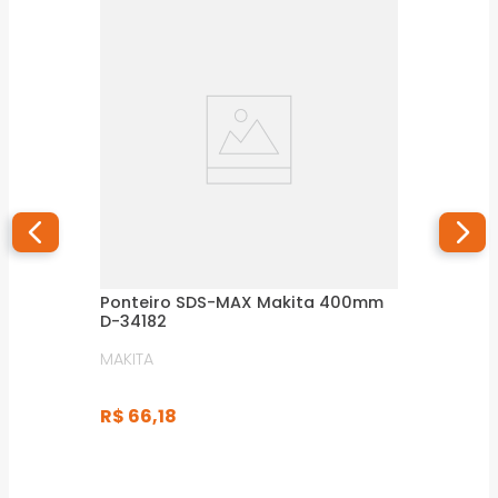
Ponteiro SDS-MAX Makita 400mm
D-34182
MAKITA
R$
66
,
18