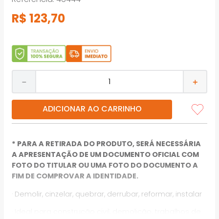
R$
123
,
70
－
＋
ADICIONAR AO CARRINHO
* PARA A RETIRADA DO PRODUTO, SERÁ NECESSÁRIA
A APRESENTAÇÃO DE UM DOCUMENTO OFICIAL COM
FOTO DO TITULAR OU UMA FOTO DO DOCUMENTO A
FIM DE COMPROVAR A IDENTIDADE.
· Demolir, cinzelar, quebrar, derrubar, reformar, instalar
· Ideal para construção civil, demolição, trabalhos de