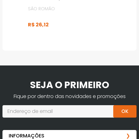
SÃO ROMÃO
R$
26
,
12
SEJA O PRIMEIRO
Fique por dentro das novidades e promoções
OK