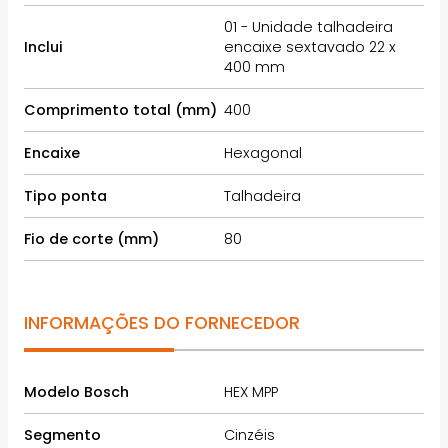
01 - Unidade talhadeira
Inclui
encaixe sextavado 22 x
400 mm
Comprimento total (mm)
400
Encaixe
Hexagonal
Tipo ponta
Talhadeira
Fio de corte (mm)
80
INFORMAÇÕES DO FORNECEDOR
Modelo Bosch
HEX MPP
Segmento
Cinzéis