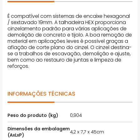
É compatível com sistemas de encaixe hexagonal
/ sextavado 19mm. A talhadeira HEX proporciona
cinzelamento padrão para várias aplicações de
demolição de concreto e tijolo. A boa remoção de
material em aplicações leves é possível graças a
afiação de corte plano do cinzel. O cinzel destina-
se a trabalhos de escavação, demolição e ajuste,
bem como ao restauro de juntas e limpeza de
reforços.
INFORMAÇÕES TÉCNICAS
Peso do produto (kg)
0,904
Dimensões da embalagem
4,2 x 7,7 x 45cm
(AxLxP)