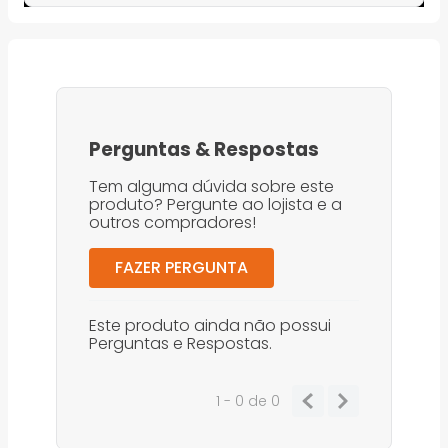
Perguntas
&
Respostas
Tem alguma dúvida sobre este
produto? Pergunte ao lojista e a
outros compradores!
FAZER PERGUNTA
Este produto ainda não possui
Perguntas e Respostas.
1 - 0
de
0