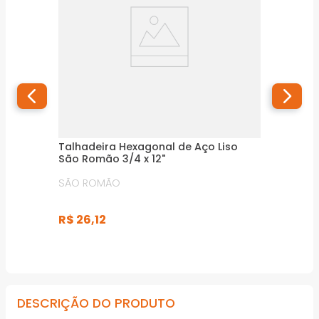
Talhadeira Hexagonal de Aço Liso
São Romão 3/4 x 12"
SÃO ROMÃO
R$
26
,
12
DESCRIÇÃO DO PRODUTO