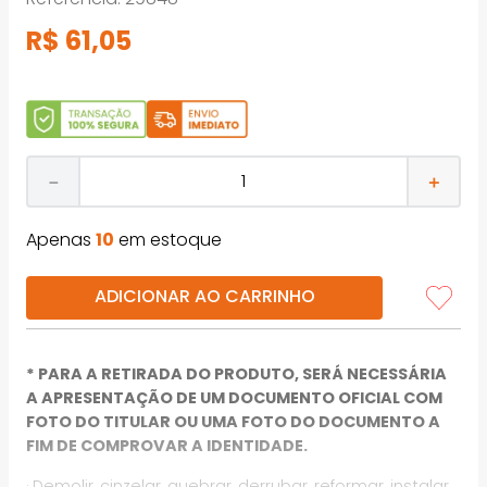
R$
61
,
05
－
＋
Apenas
10
em estoque
ADICIONAR AO CARRINHO
* PARA A RETIRADA DO PRODUTO, SERÁ NECESSÁRIA
A APRESENTAÇÃO DE UM DOCUMENTO OFICIAL COM
FOTO DO TITULAR OU UMA FOTO DO DOCUMENTO A
FIM DE COMPROVAR A IDENTIDADE.
· Demolir, cinzelar, quebrar, derrubar, reformar, instalar