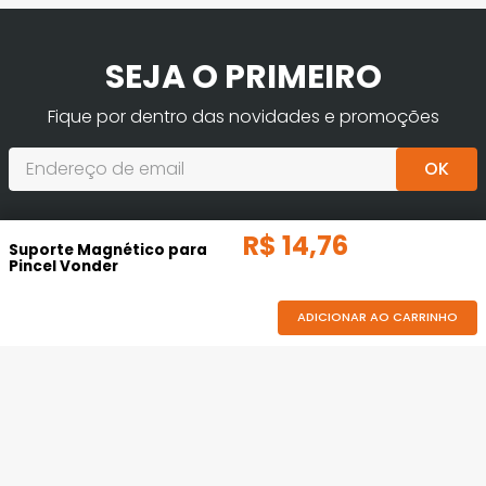
SEJA O PRIMEIRO
Fique por dentro das novidades e promoções
OK
R$
14
,
76
Suporte Magnético para
Pincel Vonder
ADICIONAR AO CARRINHO
(71) 3621-6400
MANDE-NOS UM E-MAIL