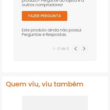
produto? Pergunte ao lojista e a
outros compradores!
FAZER PERGUNTA
Este produto ainda não possui
Perguntas e Respostas.
1 - 0
de
0
Quem viu, viu também