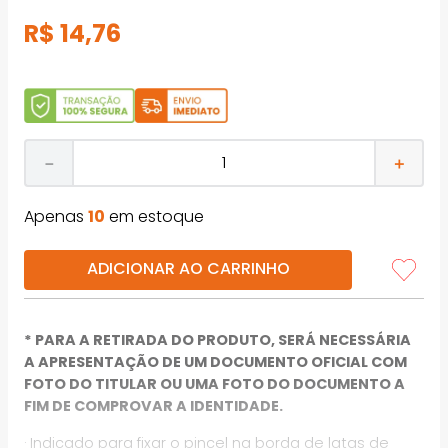
R$
14
,
76
－
＋
Apenas
10
em estoque
ADICIONAR AO CARRINHO
* PARA A RETIRADA DO PRODUTO, SERÁ NECESSÁRIA
A APRESENTAÇÃO DE UM DOCUMENTO OFICIAL COM
FOTO DO TITULAR OU UMA FOTO DO DOCUMENTO A
FIM DE COMPROVAR A IDENTIDADE.
· Indicado para fixar o pincel na borda de latas de