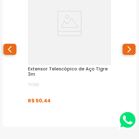
Extensor Telescópico de Aço Tigre
3m
TIGRE
R$
50
,
44