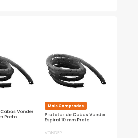
Mais Comprados
e Cabos Vonder
Protetor de Cabos Vonder
mm Preto
Espiral 10 mm Preto
VONDER