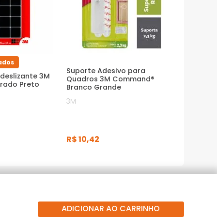
ados
Suporte Adesivo para
ideslizante 3M
Quadros 3M Command®
rado Preto
Branco Grande
3M
R$
10
,
42
ADICIONAR AO CARRINHO