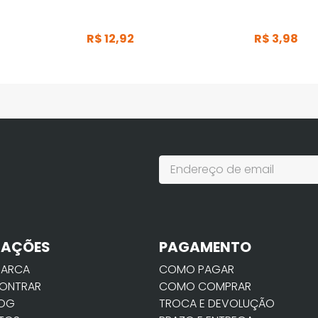
R$
12
,
92
R$
3
,
98
MAÇÕES
PAGAMENTO
MARCA
COMO PAGAR
ONTRAR
COMO COMPRAR
LOG
TROCA E DEVOLUÇÃO