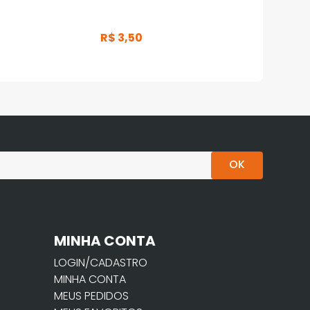
R$
3
,
50
OK
MINHA CONTA
LOGIN/CADASTRO
MINHA CONTA
MEUS PEDIDOS