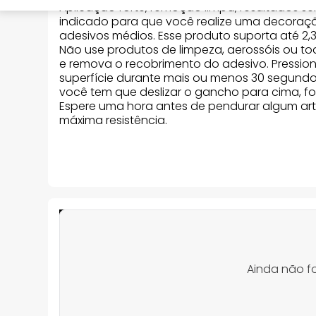
Aplicação forte, remoção limpa, resultados 
indicado para que você realize uma decoraç
adesivos médios. Esse produto suporta até 2,
Não use produtos de limpeza, aerossóis ou to
e remova o recobrimento do adesivo. Pression
superfície durante mais ou menos 30 segundos
você tem que deslizar o gancho para cima, f
Espere uma hora antes de pendurar algum artig
máxima resistência.
Ainda não f